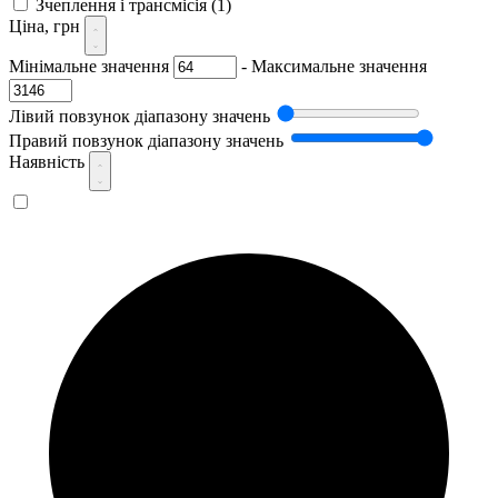
Зчеплення і трансмісія
(1)
Ціна, грн
Мінімальне значення
-
Максимальне значення
Лівий повзунок діапазону значень
Правий повзунок діапазону значень
Наявність