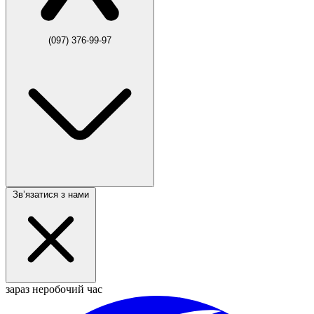
(097) 376-99-97
Звʼязатися з нами
зараз неробочий час