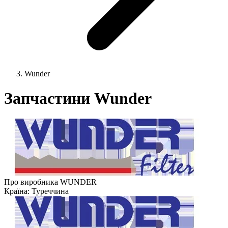
Wunder
Запчастини Wunder
Про виробника WUNDER
Країна:
Туреччина