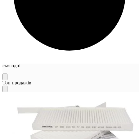
сьогодні
Топ продажів