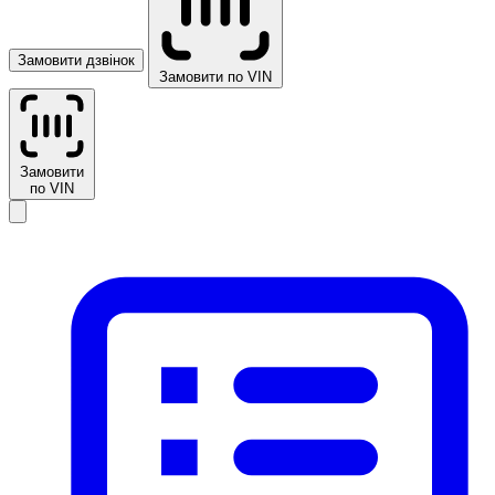
Замовити дзвінок
Замовити по VIN
Замовити
по VIN