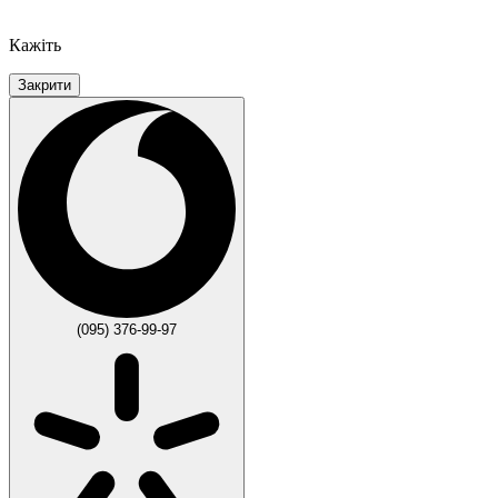
Кажіть
Закрити
(095) 376-99-97