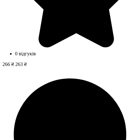
0 відгуків
266 ₴
263 ₴