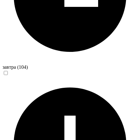
завтра
(104)