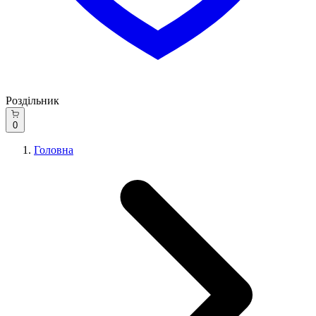
Роздільник
0
Головна