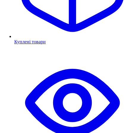
Куплені товари