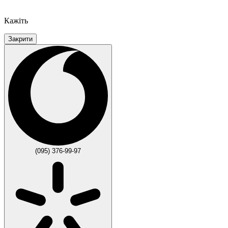
Кажіть
Закрити
(095) 376-99-97