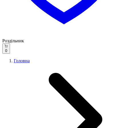
Роздільник
0
Головна