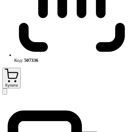
Код:
507336
Купити