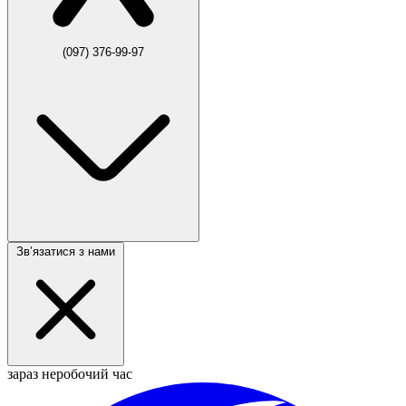
(097) 376-99-97
Звʼязатися з нами
зараз неробочий час