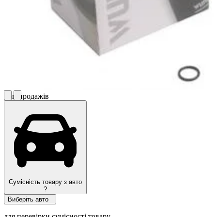
Топ продажів
Сумісність товару з авто
?
Виберіть авто
для перевірки сумісності товару