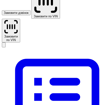
Замовити дзвінок
Замовити по VIN
Замовити
по VIN