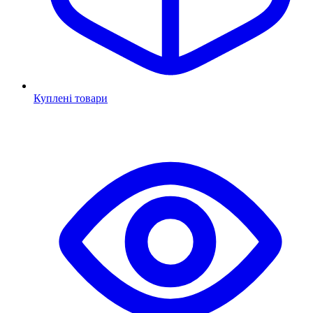
Куплені товари