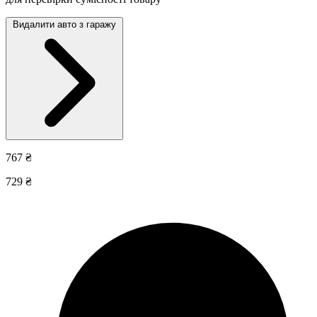
Видалити авто з гаражу
767 ₴
729 ₴