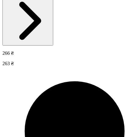
266 ₴
263 ₴