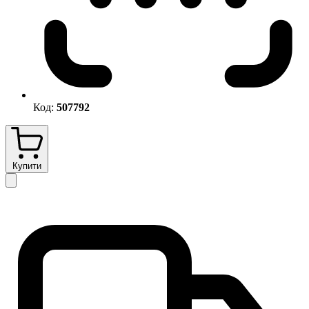
Код:
507792
Купити