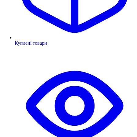
Куплені товари