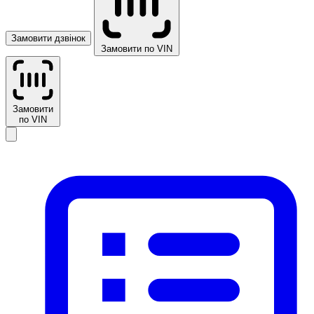
Замовити дзвінок
Замовити по VIN
Замовити
по VIN