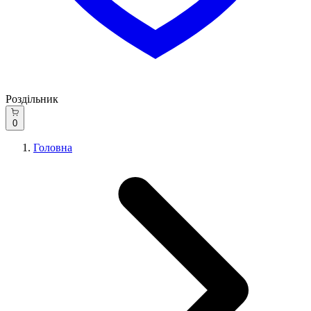
Роздільник
0
Головна