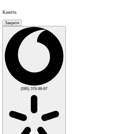
Кажіть
Закрити
(095) 376-99-97