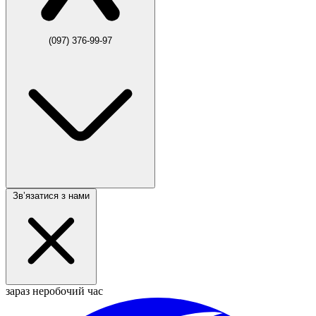
(097) 376-99-97
Звʼязатися з нами
зараз неробочий час