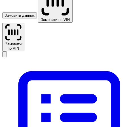
Замовити дзвінок
Замовити по VIN
Замовити
по VIN