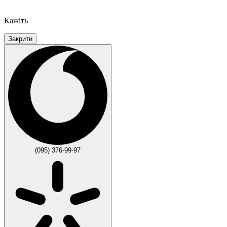
Кажіть
Закрити
(095) 376-99-97