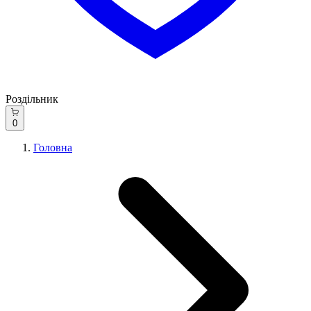
Роздільник
0
Головна