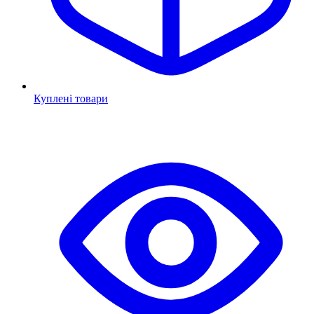
Куплені товари