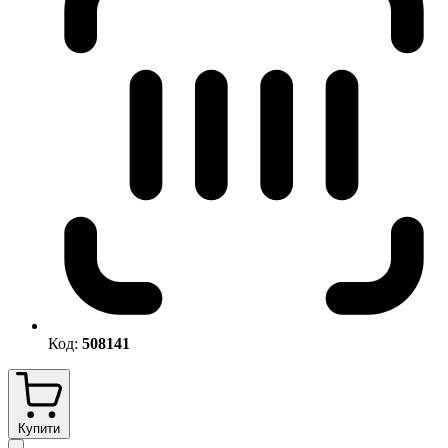
Код:
508141
Купити