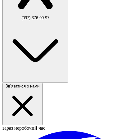
(097) 376-99-97
Звʼязатися з нами
зараз неробочий час