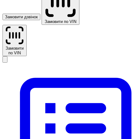
Замовити дзвінок
Замовити по VIN
Замовити
по VIN