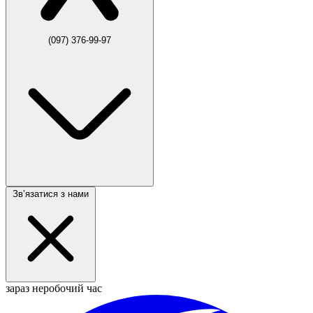
(097) 376-99-97
Звʼязатися з нами
зараз неробочий час