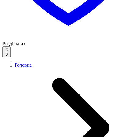
Роздільник
0
Головна