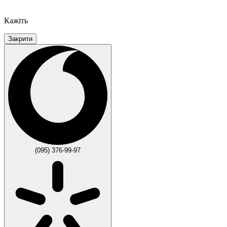
Кажіть
Закрити
(095) 376-99-97