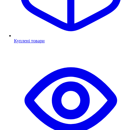
Куплені товари