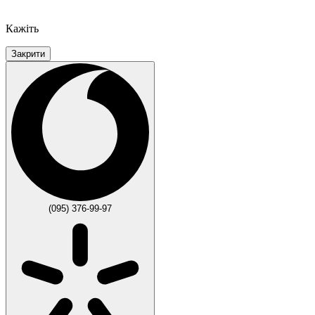
Кажіть
Закрити
(095) 376-99-97