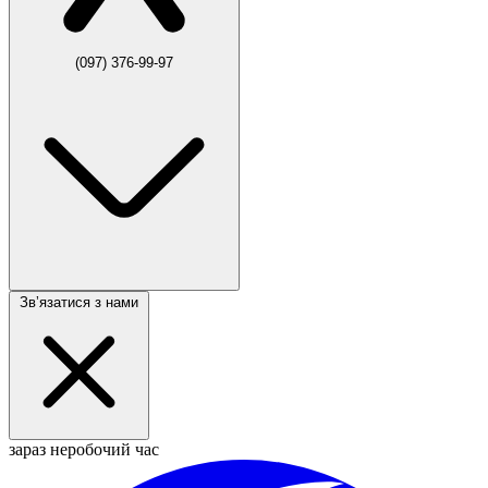
(097) 376-99-97
Звʼязатися з нами
зараз неробочий час