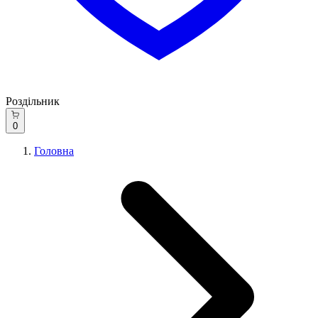
Роздільник
0
Головна