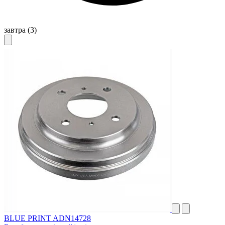
завтра
(3)
BLUE PRINT ADN14728