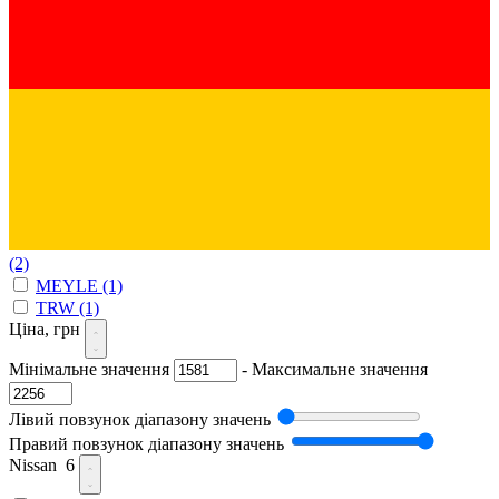
(2)
MEYLE
(1)
TRW
(1)
Ціна, грн
Мінімальне значення
-
Максимальне значення
Лівий повзунок діапазону значень
Правий повзунок діапазону значень
Nissan
6