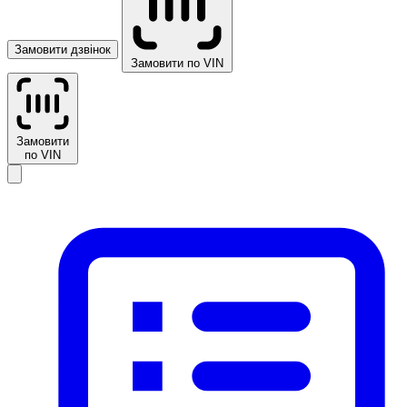
Замовити дзвінок
Замовити по VIN
Замовити
по VIN