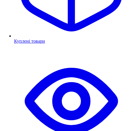
Куплені товари