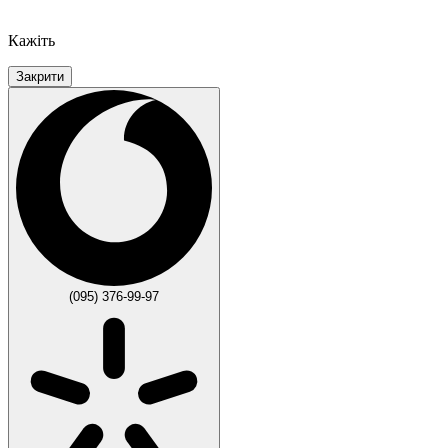
Кажіть
Закрити
(095) 376-99-97