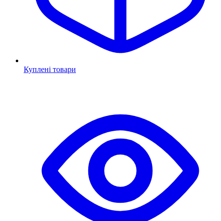
Куплені товари