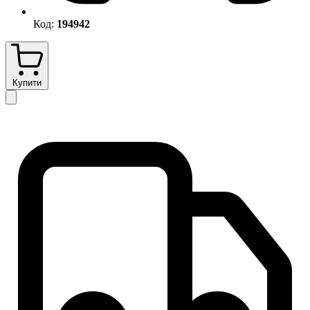
Код:
194942
Купити