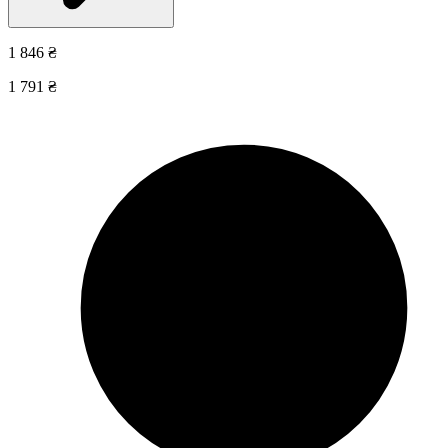
1 846 ₴
1 791 ₴