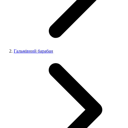
Гальмівний барабан