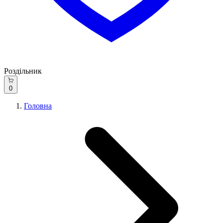
Роздільник
0
Головна