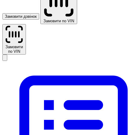
Замовити дзвінок
Замовити по VIN
Замовити
по VIN