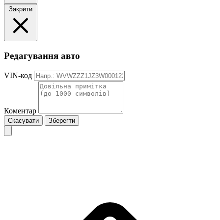
Закрити
Редагування авто
VIN-код
Коментар
Скасувати
Зберегти