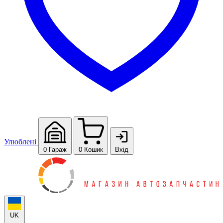
Улюблені
0
Гараж
0
Кошик
Вхід
UK