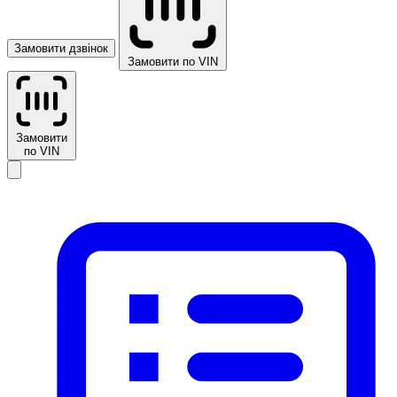
Замовити дзвінок
Замовити по VIN
Замовити
по VIN