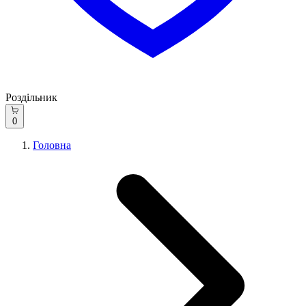
Роздільник
0
Головна