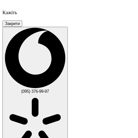
Кажіть
Закрити
(095) 376-99-97