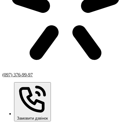
(097) 376-99-97
Замовити дзвінок