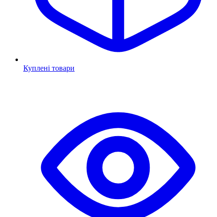
Куплені товари