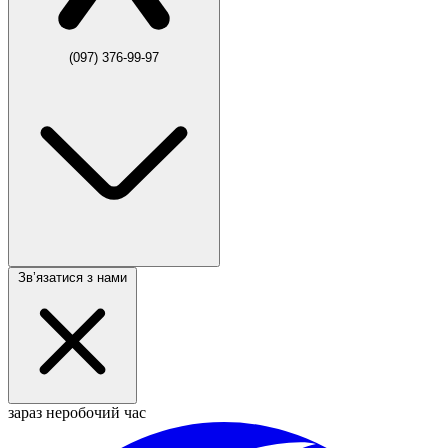
(097) 376-99-97
Звʼязатися з нами
зараз неробочий час