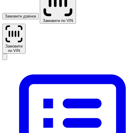
Замовити дзвінок
Замовити по VIN
Замовити
по VIN