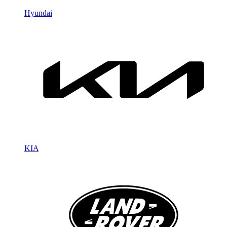
Hyundai
KIA