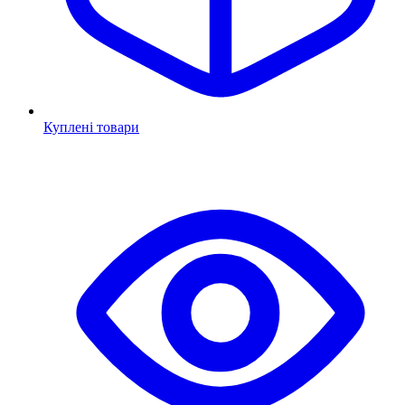
Куплені товари