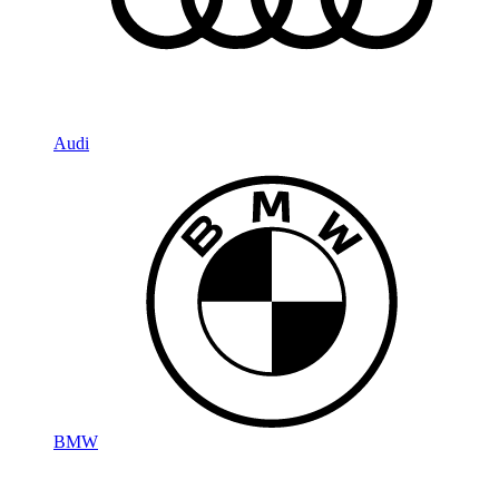
Audi
BMW