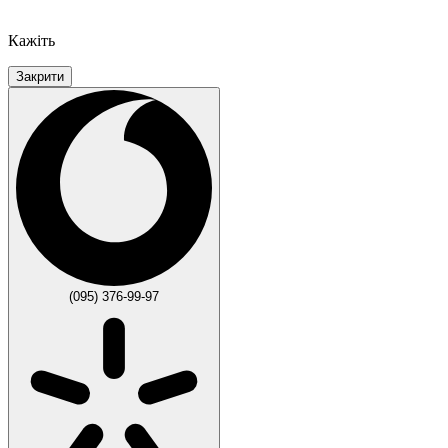
Кажіть
Закрити
(095) 376-99-97