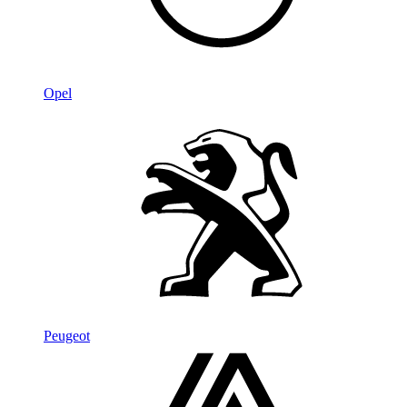
Opel
Peugeot