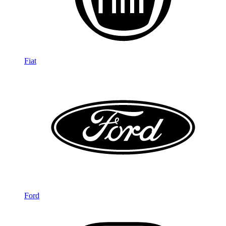
Fiat
Ford