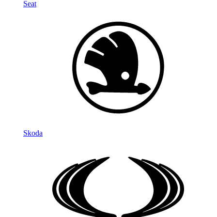
Seat
Skoda