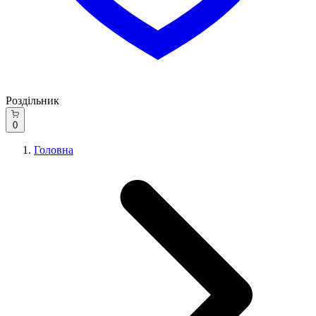
Роздільник
0
Головна