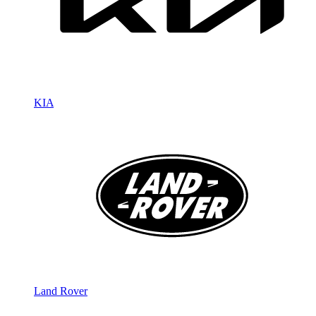
KIA
Land Rover