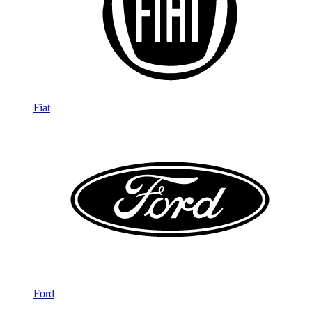
Fiat
Ford