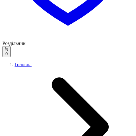
Роздільник
0
Головна