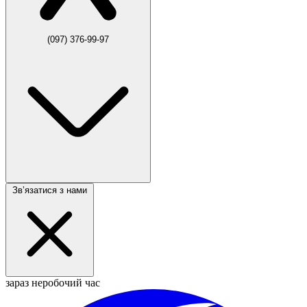
(097) 376-99-97
Звʼязатися з нами
зараз неробочий час