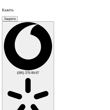
Кажіть
Закрити
(095) 376-99-97