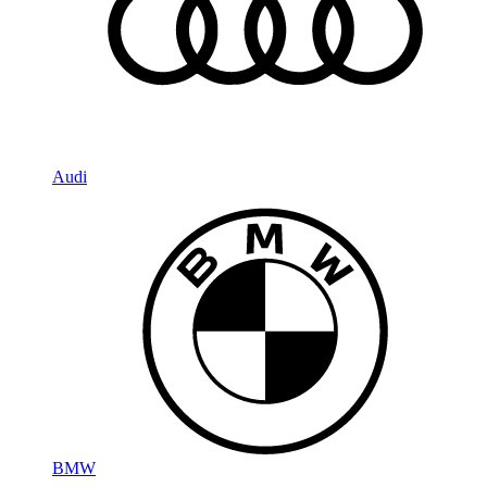
Audi
BMW