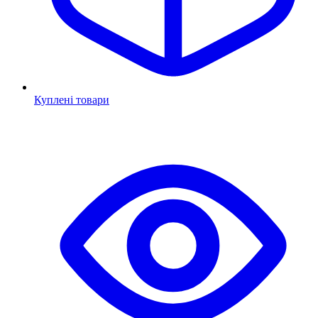
Куплені товари