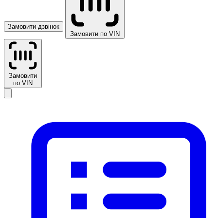
Замовити дзвінок
Замовити по VIN
Замовити
по VIN