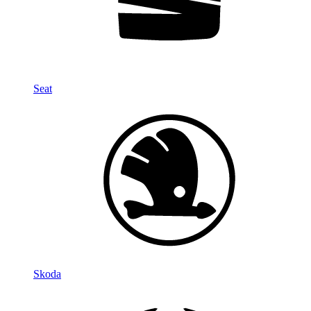
Seat
Skoda