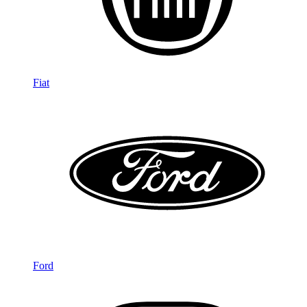
Fiat
Ford