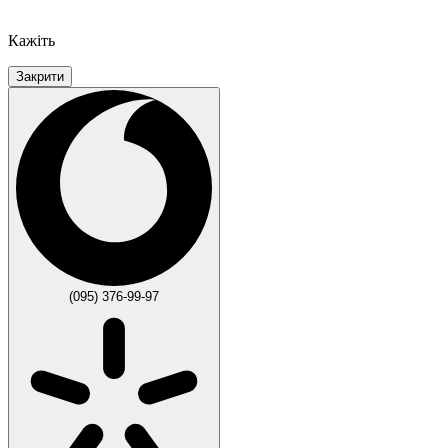
Кажіть
Закрити
(095) 376-99-97