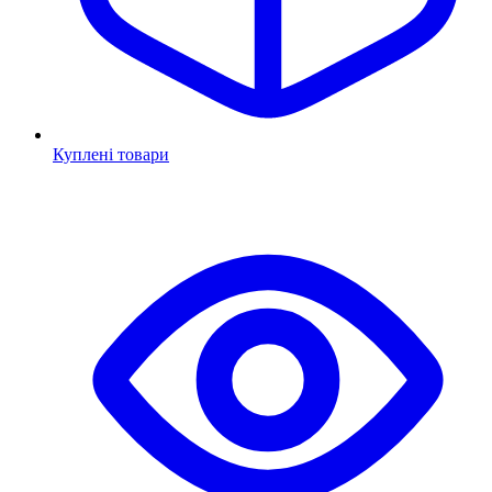
Куплені товари