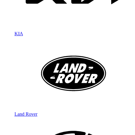
KIA
Land Rover