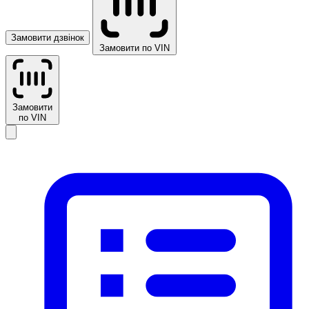
Замовити дзвінок
Замовити по VIN
Замовити
по VIN