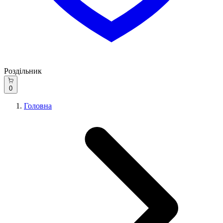
Роздільник
0
Головна