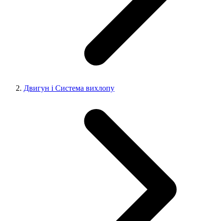
Двигун і Система вихлопу