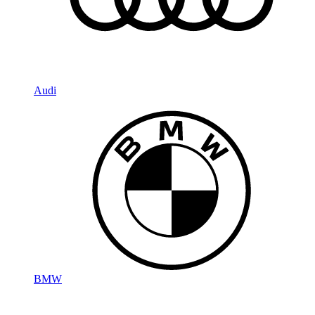
Audi
BMW