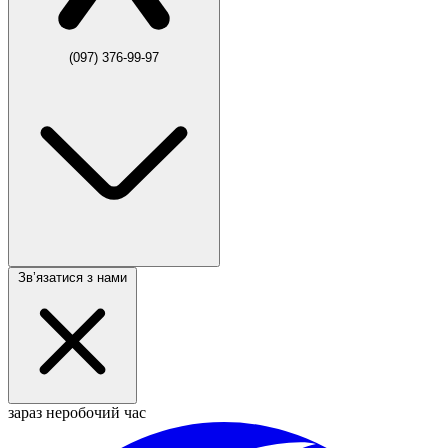
(097) 376-99-97
Звʼязатися з нами
зараз неробочий час