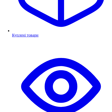
Куплені товари