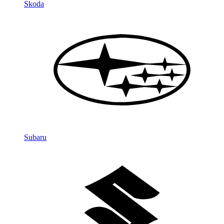
Skoda
Subaru