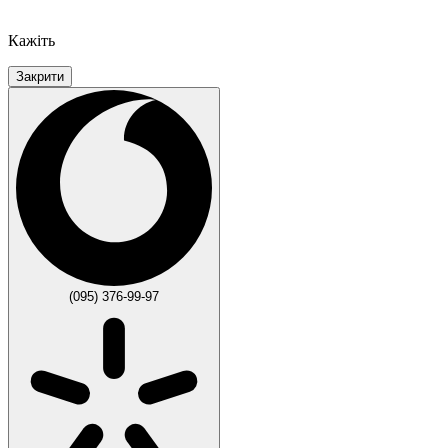
Кажіть
Закрити
(095) 376-99-97