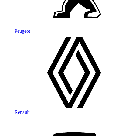
Peugeot
Renault