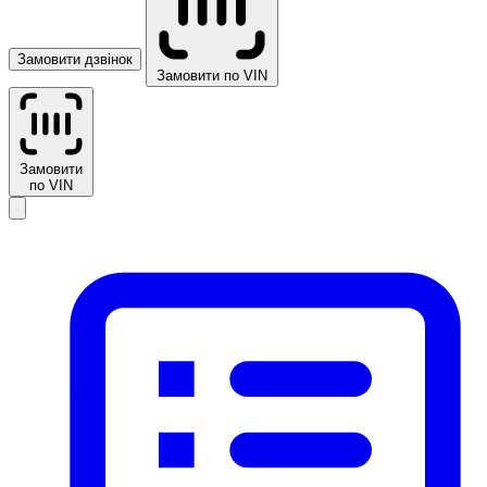
Замовити дзвінок
Замовити по VIN
Замовити
по VIN