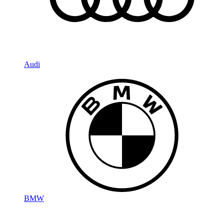
Audi
BMW