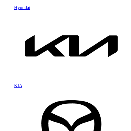
Hyundai
KIA