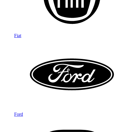
Fiat
Ford