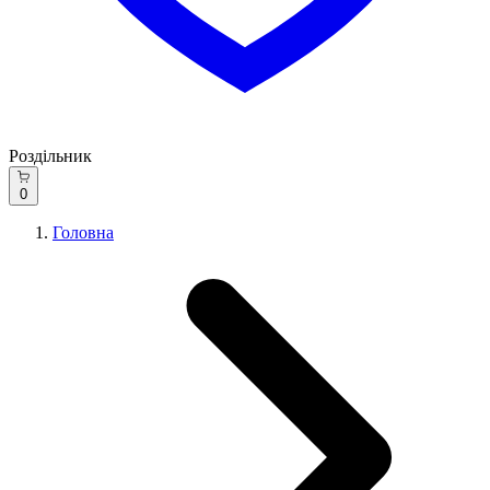
Роздільник
0
Головна