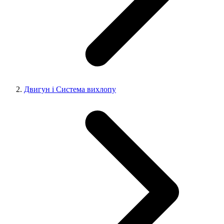
Двигун і Система вихлопу