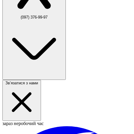
(097) 376-99-97
Звʼязатися з нами
зараз неробочий час