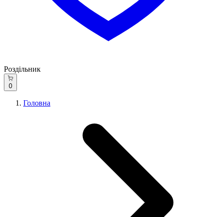
Роздільник
0
Головна