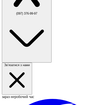
(097) 376-99-97
Звʼязатися з нами
зараз неробочий час