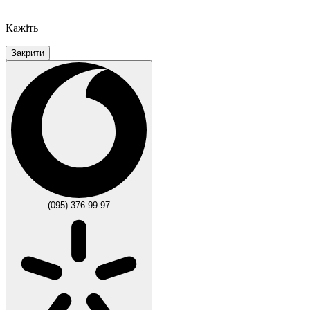
Кажіть
Закрити
(095) 376-99-97