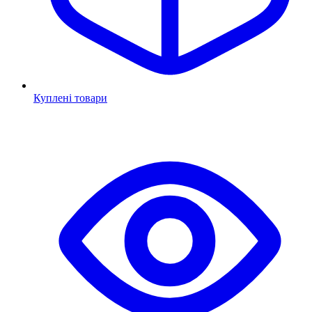
Куплені товари