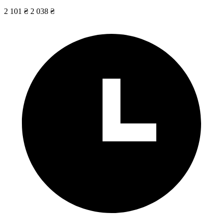
2 101 ₴
2 038 ₴