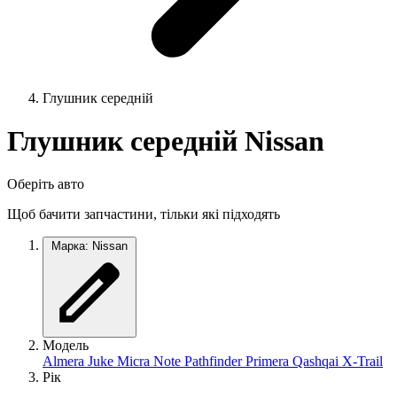
Глушник середній
Глушник середній Nissan
Оберіть авто
Щоб бачити запчастини, тільки які підходять
Марка: Nissan
Модель
Almera
Juke
Micra
Note
Pathfinder
Primera
Qashqai
X-Trail
Рік