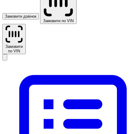
Замовити дзвінок
Замовити по VIN
Замовити
по VIN