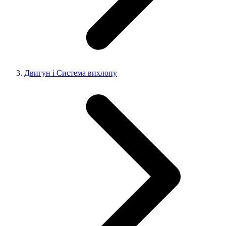
Двигун і Система вихлопу