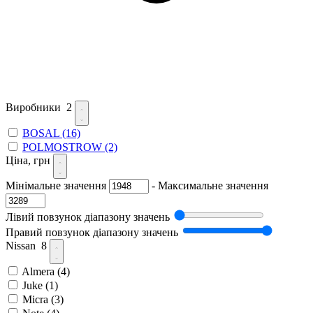
Виробники
2
BOSAL
(16)
POLMOSTROW
(2)
Ціна, грн
Мінімальне значення
-
Максимальне значення
Лівий повзунок діапазону значень
Правий повзунок діапазону значень
Nissan
8
Almera
(4)
Juke
(1)
Micra
(3)