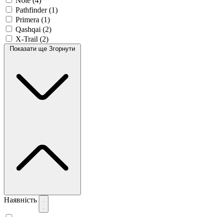
Note
(4)
Pathfinder
(1)
Primera
(1)
Qashqai
(2)
X-Trail
(2)
Показати ще
Згорнути
Наявність