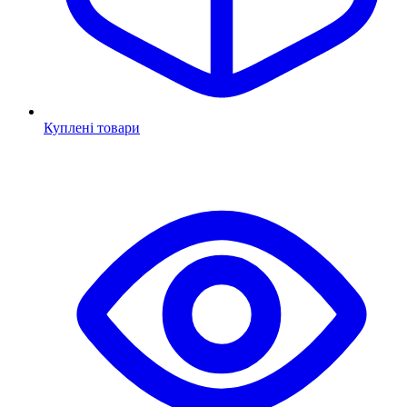
Куплені товари