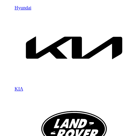
Hyundai
KIA