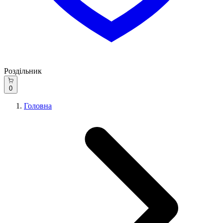
Роздільник
0
Головна