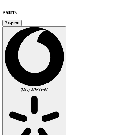
Кажіть
Закрити
(095) 376-99-97