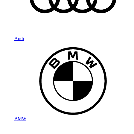
Audi
BMW