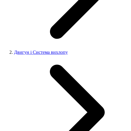
Двигун і Система вихлопу