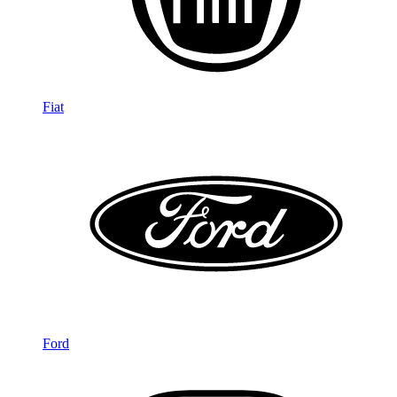
Fiat
Ford