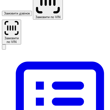
Замовити дзвінок
Замовити по VIN
Замовити
по VIN