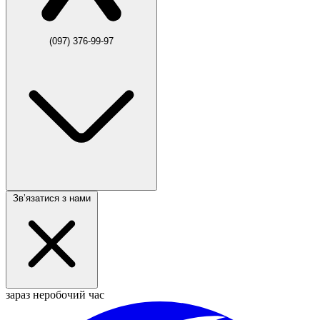
(097) 376-99-97
Звʼязатися з нами
зараз неробочий час