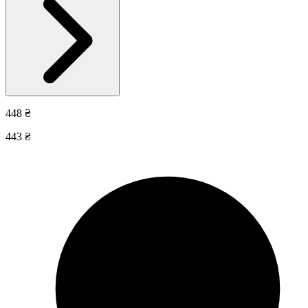
448 ₴
443 ₴