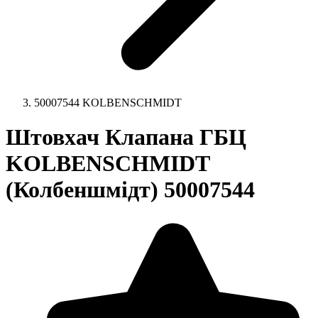
50007544 KOLBENSCHMIDT
Штовхач Клапана ГБЦ
KOLBENSCHMIDT
(Колбеншмідт) 50007544