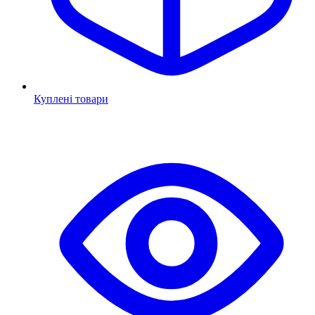
Куплені товари