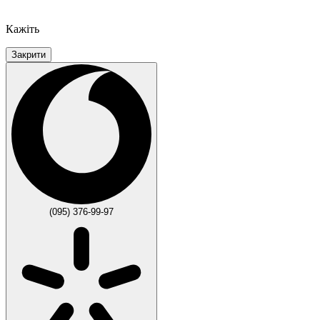
Кажіть
Закрити
(095) 376-99-97