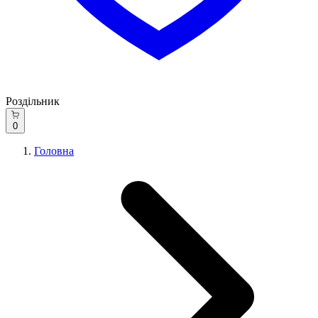
Роздільник
0
Головна