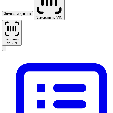
Замовити дзвінок
Замовити по VIN
Замовити
по VIN