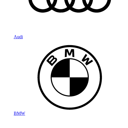
Audi
BMW