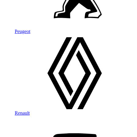
Peugeot
Renault