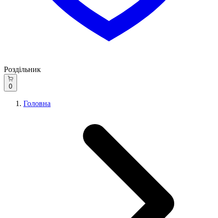
Роздільник
0
Головна