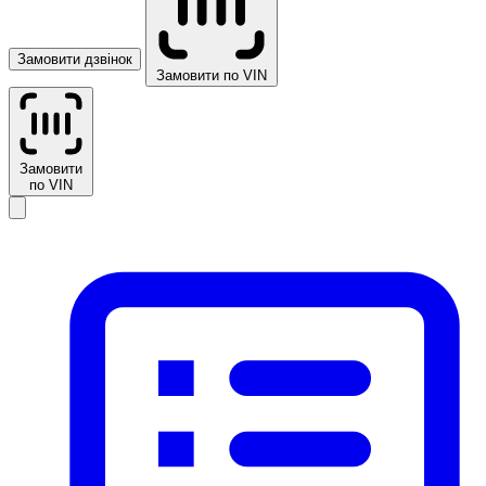
Замовити дзвінок
Замовити по VIN
Замовити
по VIN