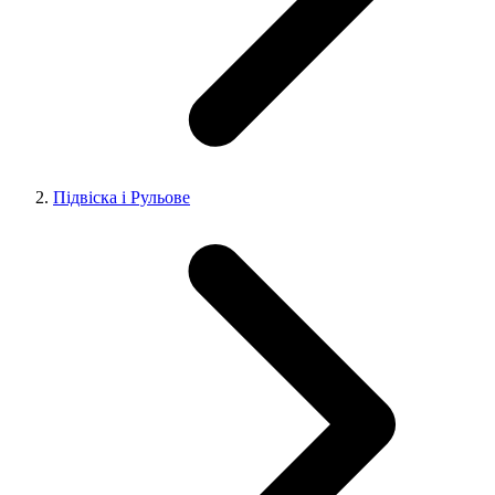
Підвіска і Рульове