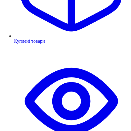
Куплені товари