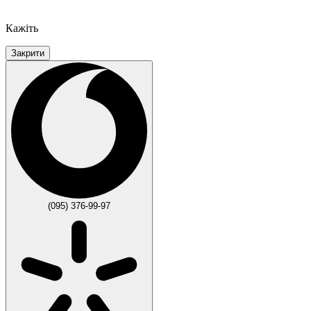
Кажіть
Закрити
(095) 376-99-97