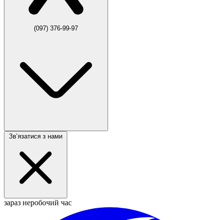
(097) 376-99-97
Звʼязатися з нами
зараз неробочий час