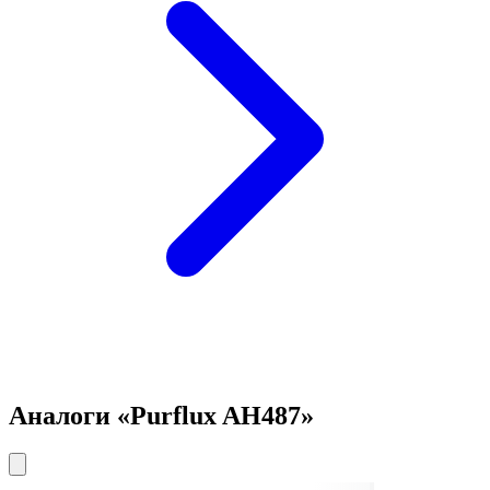
Аналоги «Purflux AH487»