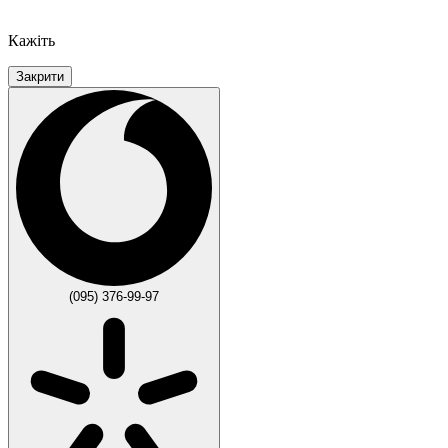
Кажіть
Закрити
(095) 376-99-97