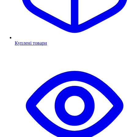
Куплені товари