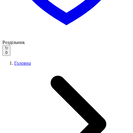
Роздільник
0
Головна