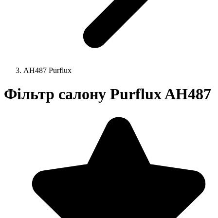
AH487 Purflux
Фільтр салону Purflux AH487