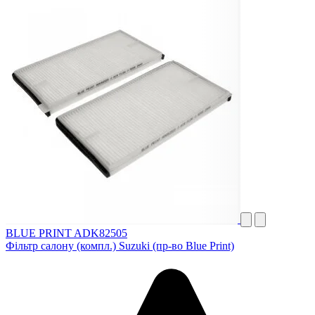
BLUE PRINT ADK82505
Фільтр салону (компл.) Suzuki (пр-во Blue Print)