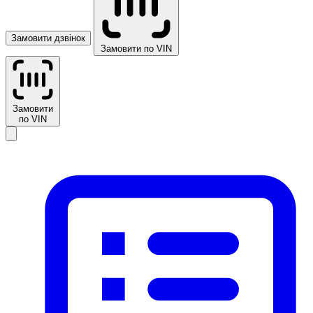
Замовити дзвінок
Замовити по VIN
Замовити
по VIN