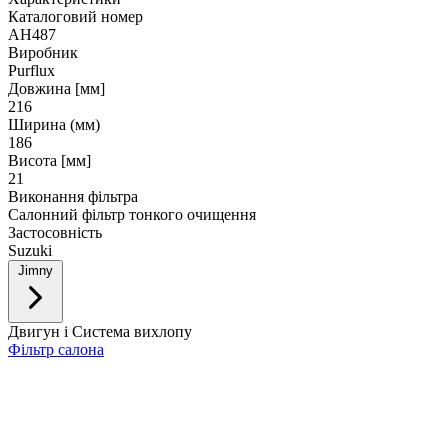
Каталоговий номер
AH487
Виробник
Purflux
Довжина [мм]
216
Ширина (мм)
186
Висота [мм]
21
Виконання фільтра
Салонний фільтр тонкого очищення
Застосовність
Suzuki
Jimny
Двигун і Система вихлопу
Фільтр салона