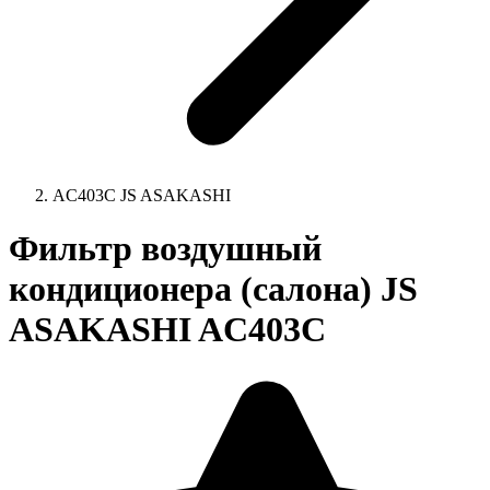
AC403C JS ASAKASHI
Фильтр воздушный
кондиционера (салона) JS
ASAKASHI AC403C