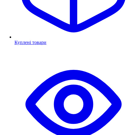
Куплені товари