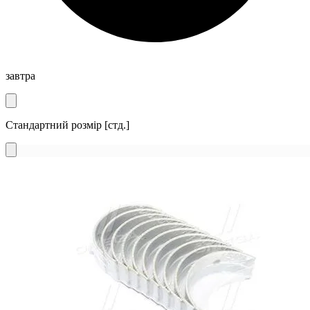
завтра
Стандартний розмір [стд.]