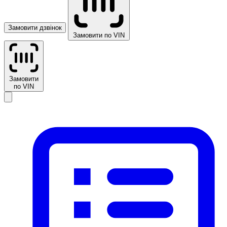
Замовити дзвінок
Замовити по VIN
Замовити
по VIN