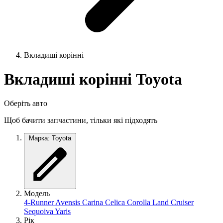
Вкладиші корінні
Вкладиші корінні Toyota
Оберіть авто
Щоб бачити запчастини, тільки які підходять
Марка: Toyota
Модель
4-Runner
Avensis
Carina
Celica
Corolla
Land Cruiser
Sequoiva
Yaris
Рік