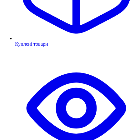
Куплені товари