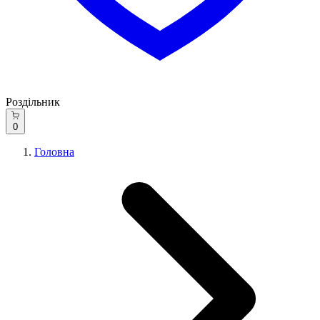
Роздільник
0
Головна