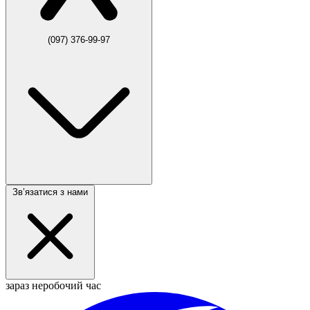
(097) 376-99-97
Звʼязатися з нами
зараз неробочий час