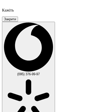
Кажіть
Закрити
(095) 376-99-97