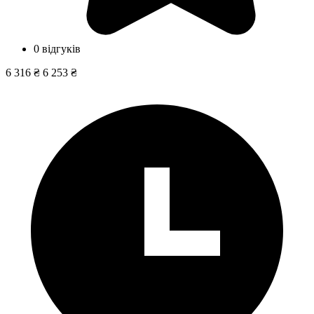
0 відгуків
6 316 ₴
6 253 ₴