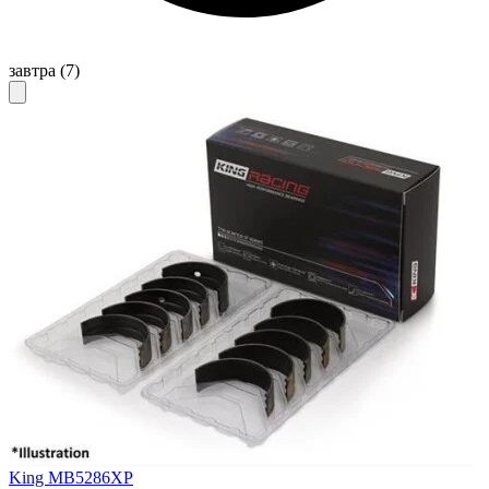
завтра
(7)
King MB5286XP