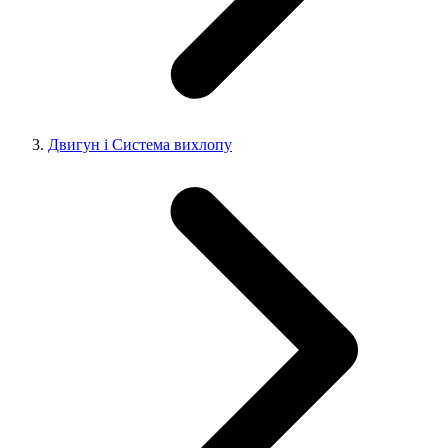
Двигун і Система вихлопу