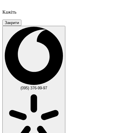
Кажіть
Закрити
(095) 376-99-97