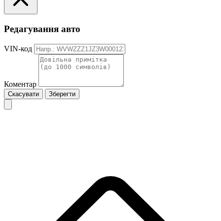
Редагування авто
VIN-код
Коментар
Скасувати
Зберегти