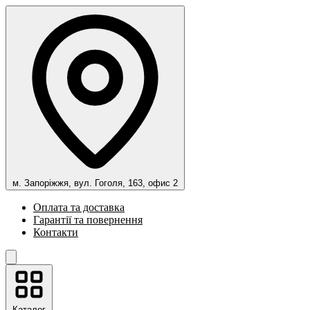
м. Запоріжжя, вул. Гоголя, 163, офис 2
Оплата та доставка
Гарантії та повернення
Контакти
Каталог