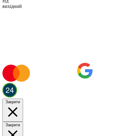
Нд
вихідний
Закрити
Закрити