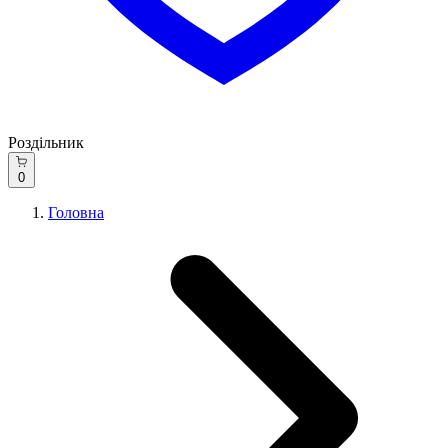
Роздільник
0
Головна