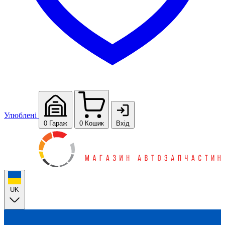
Улюблені
0
Гараж
0
Кошик
Вхід
UK