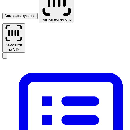
Замовити дзвінок
Замовити по VIN
Замовити
по VIN