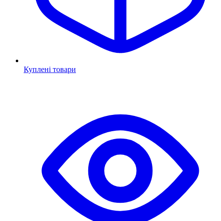
Куплені товари