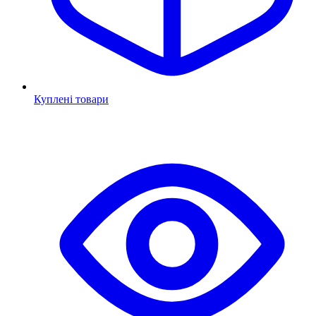
Куплені товари