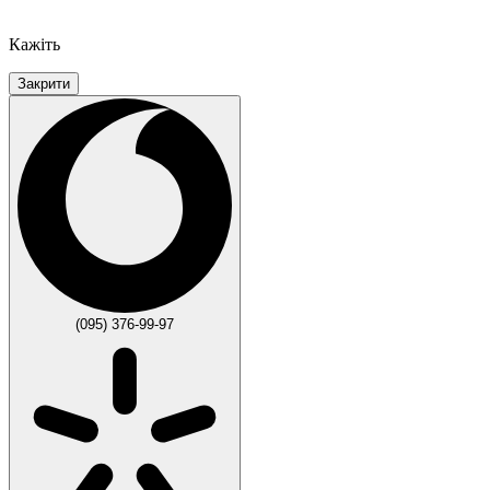
Кажіть
Закрити
(095) 376-99-97