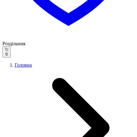
Роздільник
0
Головна