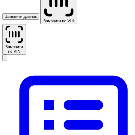
Замовити дзвінок
Замовити по VIN
Замовити
по VIN