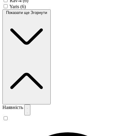
Rav-4
(6)
Yaris
(6)
Показати ще
Згорнути
Наявність