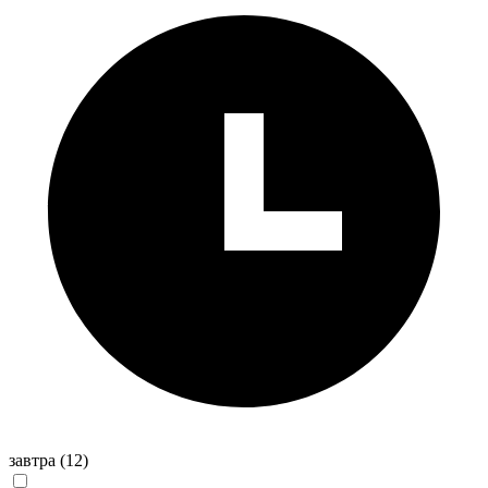
завтра
(12)