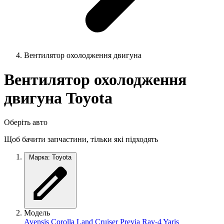
Вентилятор охолодження двигуна
Вентилятор охолодження
двигуна Toyota
Оберіть авто
Щоб бачити запчастини, тільки які підходять
Марка: Toyota
Модель
Avensis
Corolla
Land Cruiser
Previa
Rav-4
Yaris