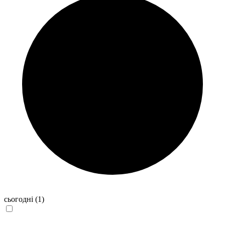
сьогодні
(1)