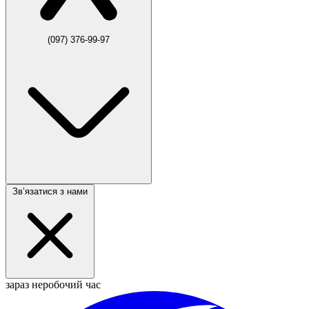
(097) 376-99-97
Звʼязатися з нами
зараз неробочий час