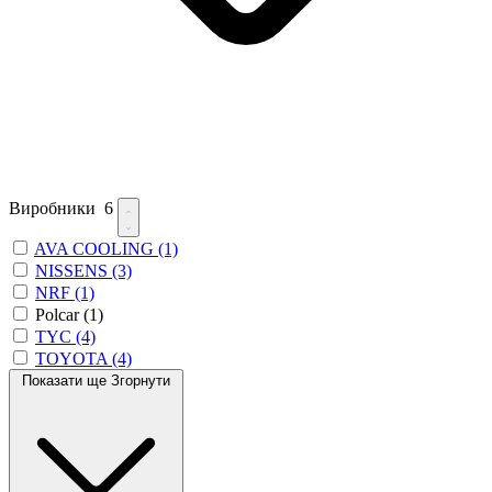
Виробники
6
AVA COOLING
(1)
NISSENS
(3)
NRF
(1)
Polcar
(1)
TYC
(4)
TOYOTA
(4)
Показати ще
Згорнути