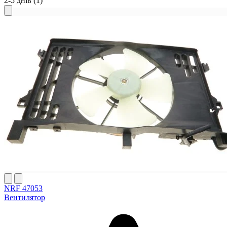
2-5 днів
(1)
NRF 47053
Вентилятор