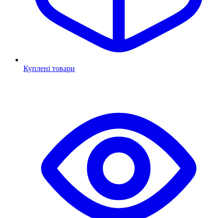
Куплені товари