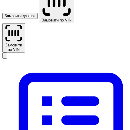
Замовити дзвінок
Замовити по VIN
Замовити
по VIN