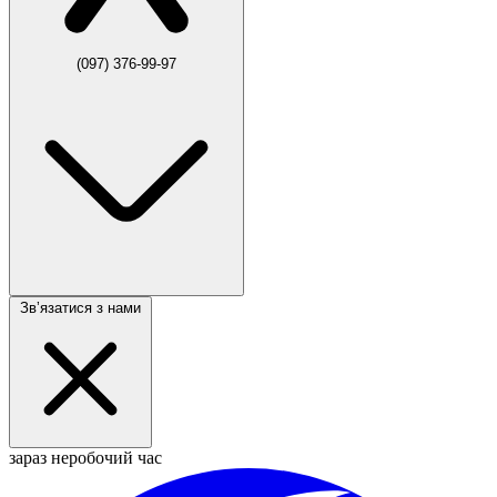
(097) 376-99-97
Звʼязатися з нами
зараз неробочий час