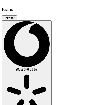
Кажіть
Закрити
(095) 376-99-97