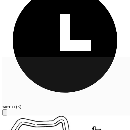
завтра
(3)