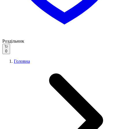
Роздільник
0
Головна