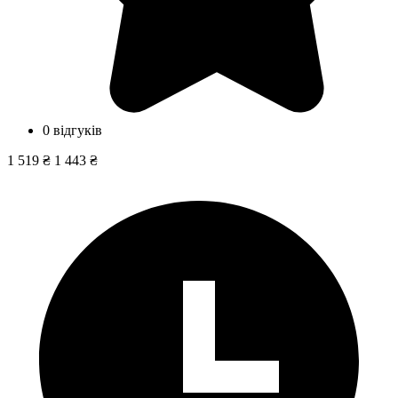
0 відгуків
1 519 ₴
1 443 ₴