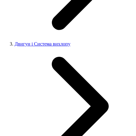
Двигун і Система вихлопу