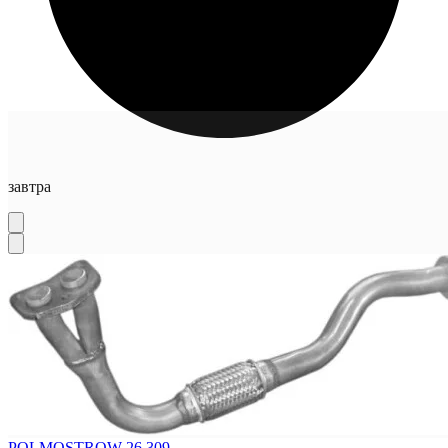
завтра
POLMOSTROW 26.309