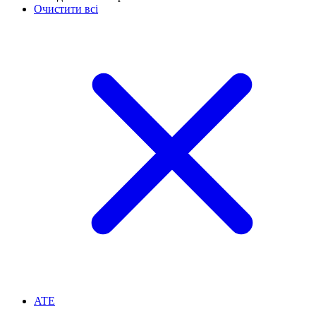
Очистити всі
ATE