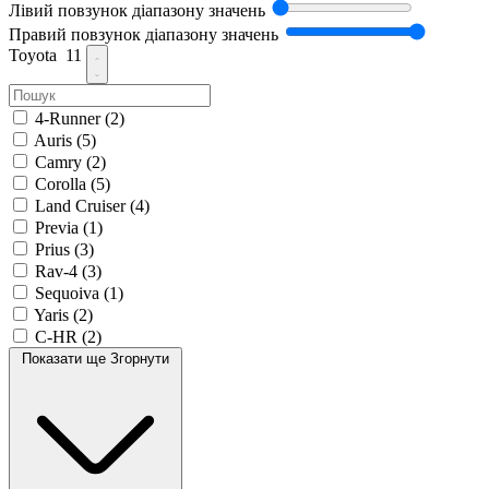
Лівий повзунок діапазону значень
Правий повзунок діапазону значень
Toyota
11
4-Runner
(2)
Auris
(5)
Camry
(2)
Corolla
(5)
Land Cruiser
(4)
Previa
(1)
Prius
(3)
Rav-4
(3)
Sequoiva
(1)
Yaris
(2)
C-HR
(2)
Показати ще
Згорнути