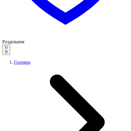
Роздільник
0
Головна