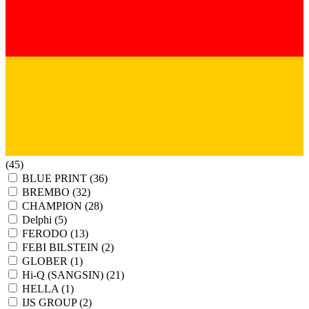
(45)
BLUE PRINT
(36)
BREMBO
(32)
CHAMPION
(28)
Delphi
(5)
FERODO
(13)
FEBI BILSTEIN
(2)
GLOBER
(1)
Hi-Q (SANGSIN)
(21)
HELLA
(1)
IJS GROUP
(2)