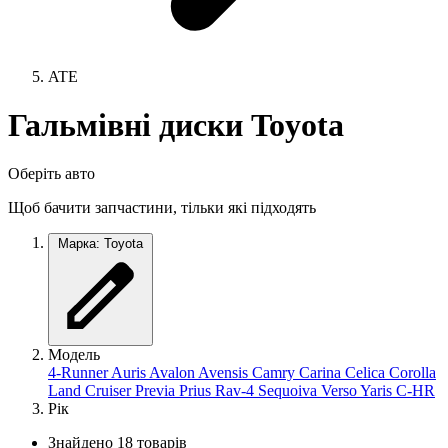
ATE
Гальмівні диски Toyota
Оберіть авто
Щоб бачити запчастини, тільки які підходять
Марка: Toyota
Модель
4-Runner
Auris
Avalon
Avensis
Camry
Carina
Celica
Corolla
Land Cruiser
Previa
Prius
Rav-4
Sequoiva
Verso
Yaris
C-HR
Рік
Знайдено 18 товарів