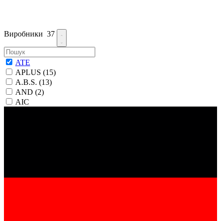
Виробники
37
ATE
APLUS
(15)
A.B.S.
(13)
AND
(2)
AIC