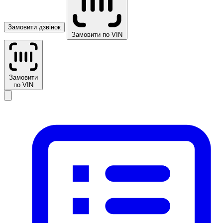
Замовити дзвінок
Замовити по VIN
Замовити
по VIN