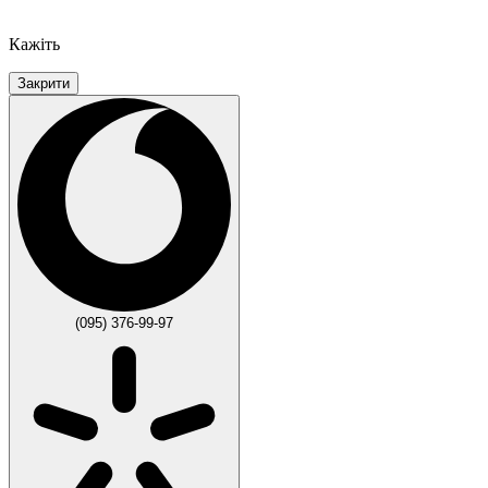
Кажіть
Закрити
(095) 376-99-97