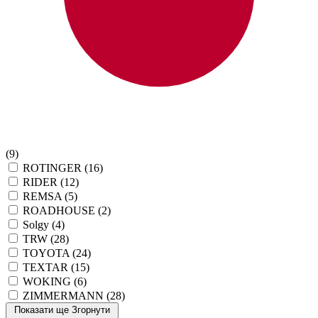
(9)
ROTINGER
(16)
RIDER
(12)
REMSA
(5)
ROADHOUSE
(2)
Solgy
(4)
TRW
(28)
TOYOTA
(24)
TEXTAR
(15)
WOKING
(6)
ZIMMERMANN
(28)
Показати ще
Згорнути