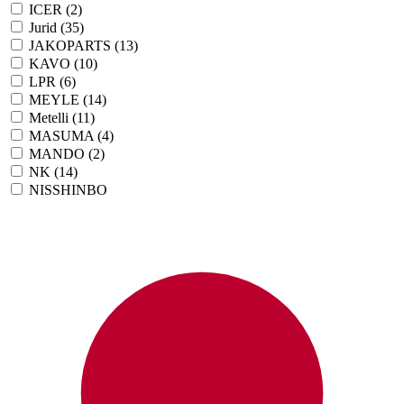
ICER
(2)
Jurid
(35)
JAKOPARTS
(13)
KAVO
(10)
LPR
(6)
MEYLE
(14)
Metelli
(11)
MASUMA
(4)
MANDO
(2)
NK
(14)
NISSHINBO