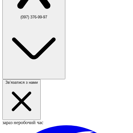
(097) 376-99-97
Звʼязатися з нами
зараз неробочий час