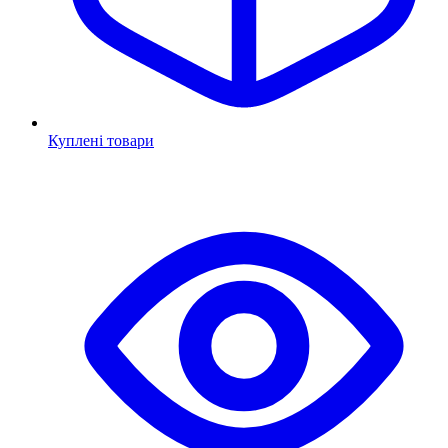
Куплені товари