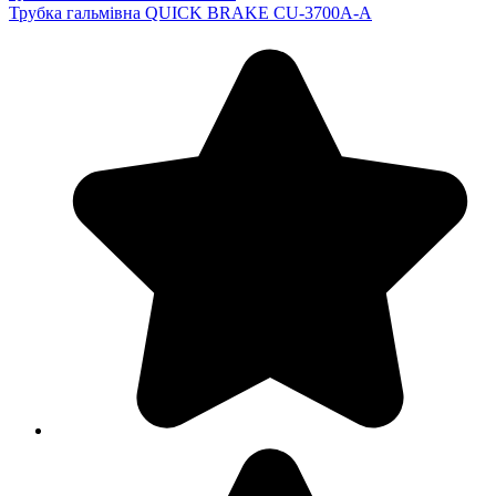
Трубка гальмівна QUICK BRAKE CU-3700A-A