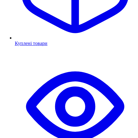
Куплені товари