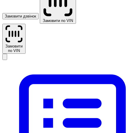
Замовити дзвінок
Замовити по VIN
Замовити
по VIN