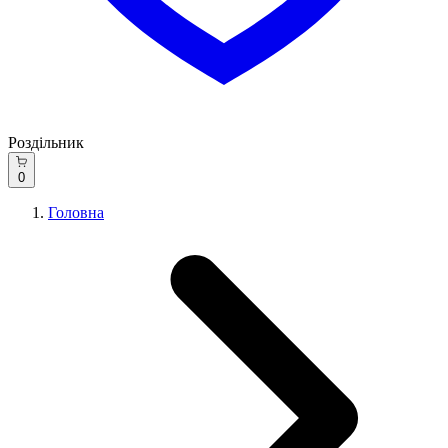
Роздільник
0
Головна