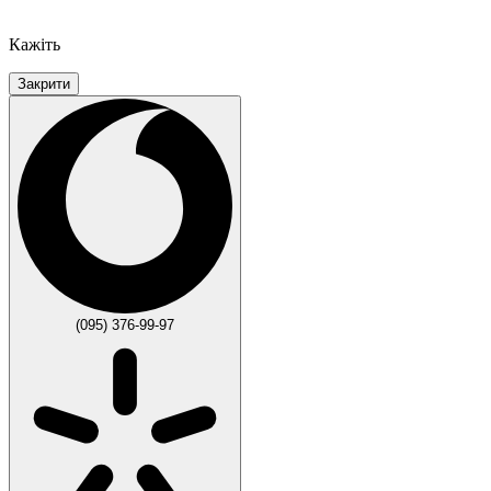
Кажіть
Закрити
(095) 376-99-97