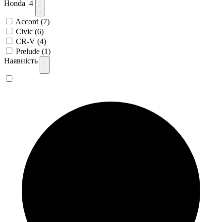
Honda
4
Accord
(7)
Civic
(6)
CR-V
(4)
Prelude
(1)
Наявність