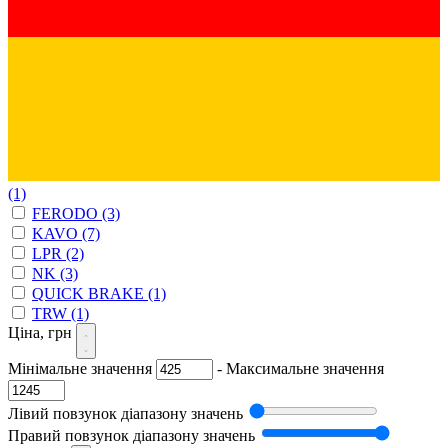
(1)
FERODO
(3)
KAVO
(7)
LPR
(2)
NK
(3)
QUICK BRAKE
(1)
TRW
(1)
Ціна, грн
Мінімальне значення
-
Максимальне значення
Лівий повзунок діапазону значень
Правий повзунок діапазону значень