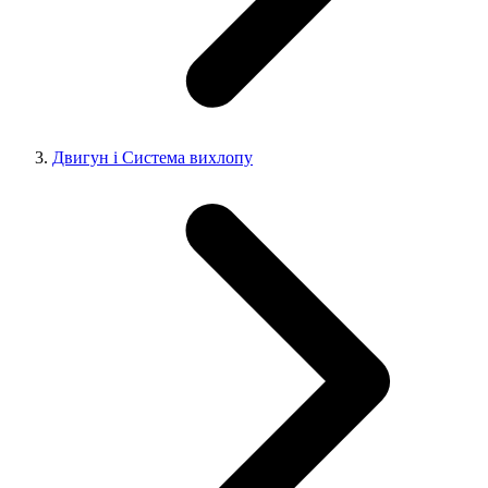
Двигун і Система вихлопу