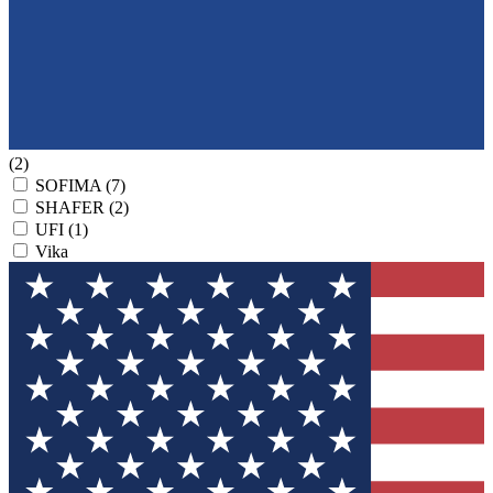
(2)
SOFIMA
(7)
SHAFER
(2)
UFI
(1)
Vika