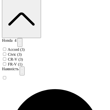
Honda
4
Accord
(3)
Civic
(3)
CR-V
(3)
FR-V
(1)
Наявність