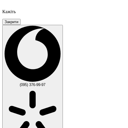
Кажіть
Закрити
(095) 376-99-97