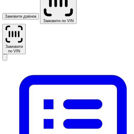
Замовити дзвінок
Замовити по VIN
Замовити
по VIN