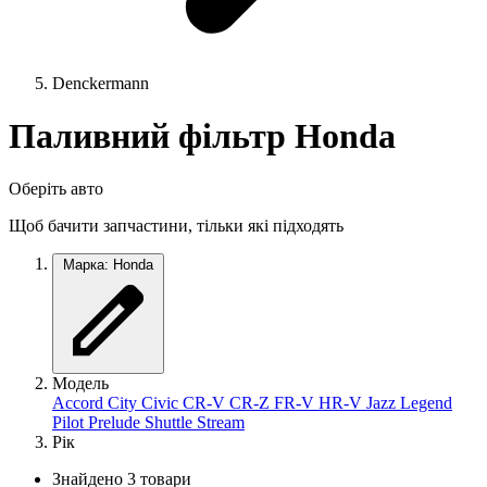
Denckermann
Паливний фільтр Honda
Оберіть авто
Щоб бачити запчастини, тільки які підходять
Марка: Honda
Модель
Accord
City
Civic
CR-V
CR-Z
FR-V
HR-V
Jazz
Legend
Pilot
Prelude
Shuttle
Stream
Рік
Знайдено 3 товари