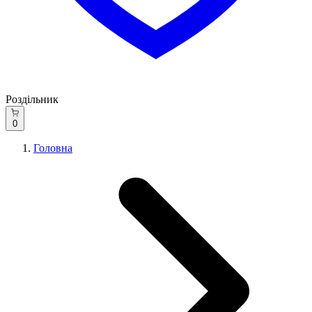
Роздільник
0
Головна