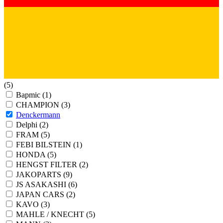
(5)
Bapmic
(1)
CHAMPION
(3)
Denckermann
Delphi
(2)
FRAM
(5)
FEBI BILSTEIN
(1)
HONDA
(5)
HENGST FILTER
(2)
JAKOPARTS
(9)
JS ASAKASHI
(6)
JAPAN CARS
(2)
KAVO
(3)
MAHLE / KNECHT
(5)