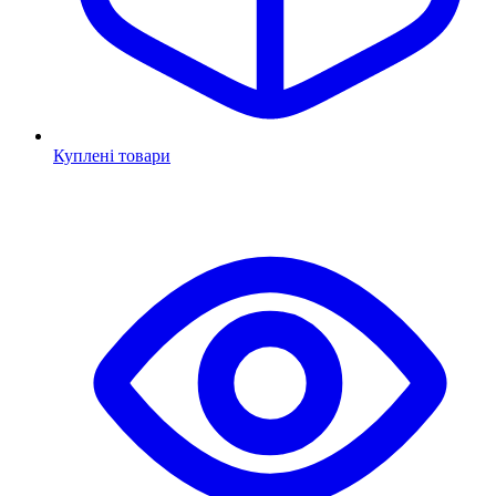
Куплені товари