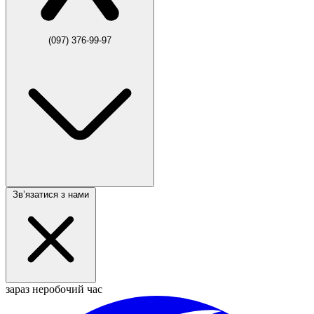
(097) 376-99-97
Звʼязатися з нами
зараз неробочий час