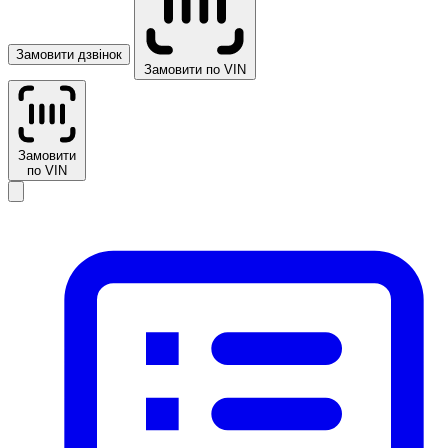
Замовити дзвінок
Замовити по VIN
Замовити
по VIN