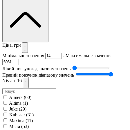
Ціна, грн
Мінімальне значення
-
Максимальне значення
Лівий повзунок діапазону значень
Правий повзунок діапазону значень
Nissan
16
Almera
(60)
Altima
(1)
Juke
(29)
Kubistar
(31)
Maxima
(11)
Micra
(53)