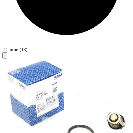
2-5 днів
(13)