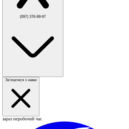
(097) 376-99-97
Звʼязатися з нами
зараз неробочий час