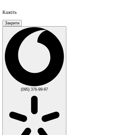
Кажіть
Закрити
(095) 376-99-97