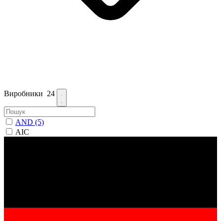
Виробники
24
AND
(5)
AIC