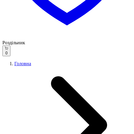
Роздільник
0
Головна