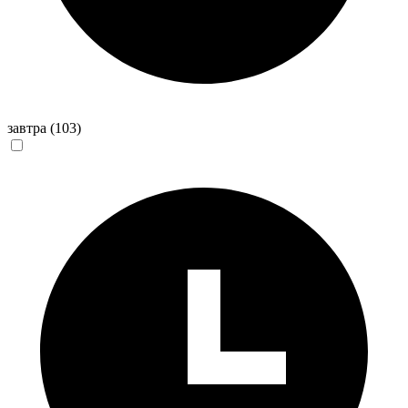
завтра
(103)