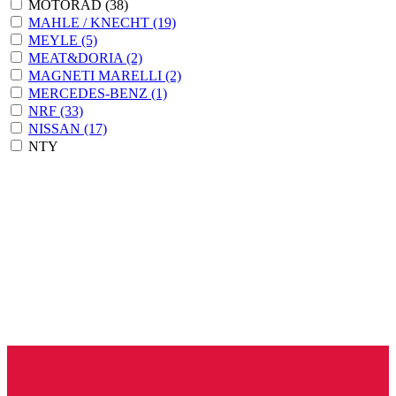
MOTORAD
(38)
MAHLE / KNECHT
(19)
MEYLE
(5)
MEAT&DORIA
(2)
MAGNETI MARELLI
(2)
MERCEDES-BENZ
(1)
NRF
(33)
NISSAN
(17)
NTY