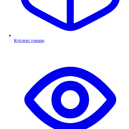
Куплені товари