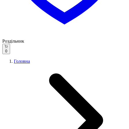
Роздільник
0
Головна