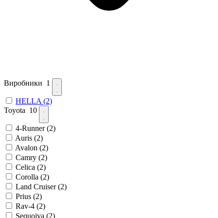
Виробники
1
HELLA
(2)
Toyota
10
4-Runner
(2)
Auris
(2)
Avalon
(2)
Camry
(2)
Celica
(2)
Corolla
(2)
Land Cruiser
(2)
Prius
(2)
Rav-4
(2)
Sequoiva
(2)