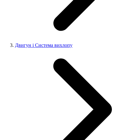
Двигун і Система вихлопу