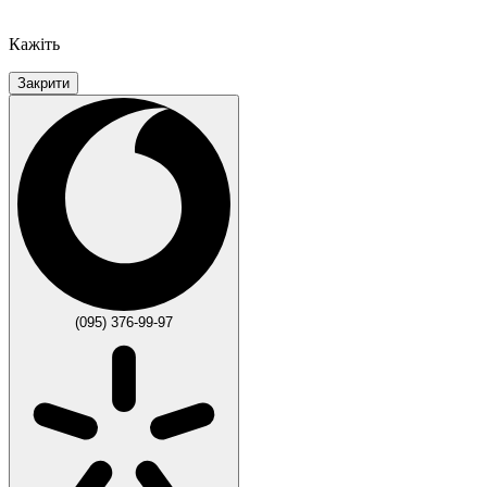
Кажіть
Закрити
(095) 376-99-97