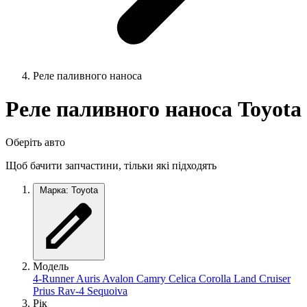
Реле паливного наноса
Реле паливного наноса Toyota
Оберіть авто
Щоб бачити запчастини, тільки які підходять
Марка: Toyota
Модель
4-Runner
Auris
Avalon
Camry
Celica
Corolla
Land Cruiser
Prius
Rav-4
Sequoiva
Рік