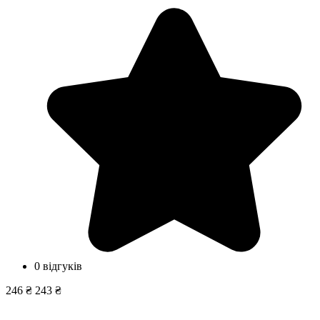
0 відгуків
246 ₴
243 ₴