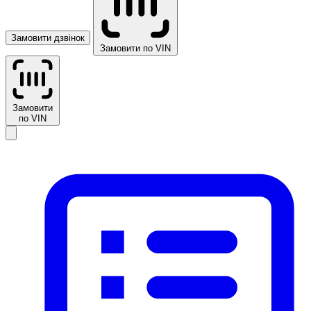
Замовити дзвінок
Замовити по VIN
Замовити
по VIN