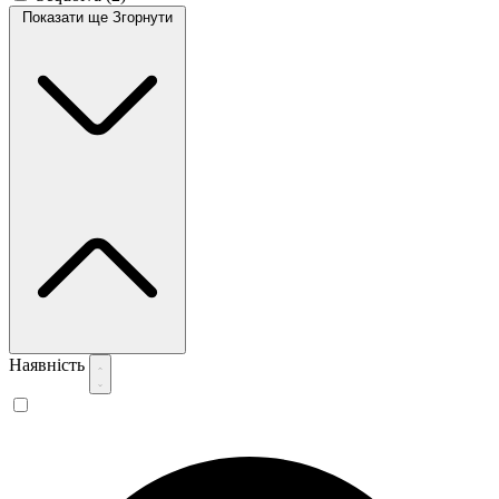
Показати ще
Згорнути
Наявність