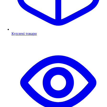
Куплені товари