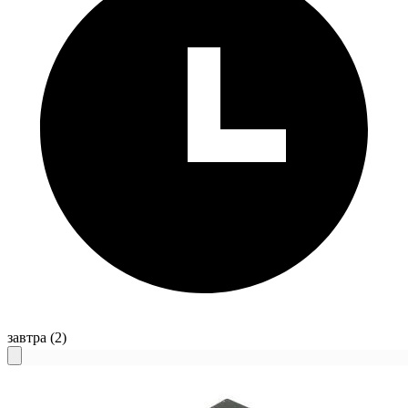
завтра
(2)