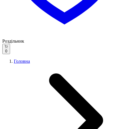
Роздільник
0
Головна