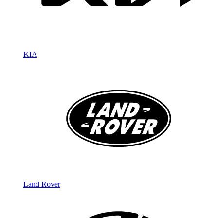
KIA
Land Rover