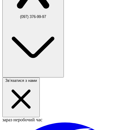
(097) 376-99-97
Звʼязатися з нами
зараз неробочий час