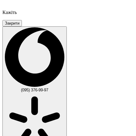
Кажіть
Закрити
(095) 376-99-97