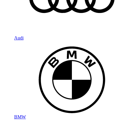
Audi
BMW