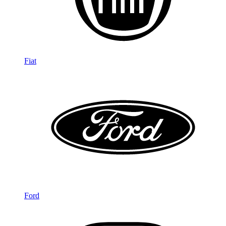
Fiat
Ford