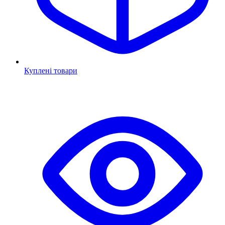
Куплені товари