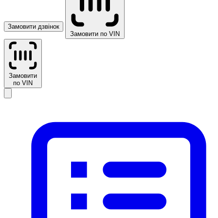
Замовити дзвінок
Замовити по VIN
Замовити
по VIN