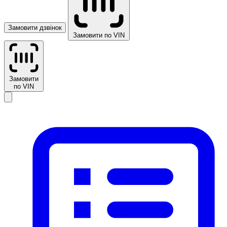
Замовити дзвінок
Замовити по VIN
Замовити
по VIN