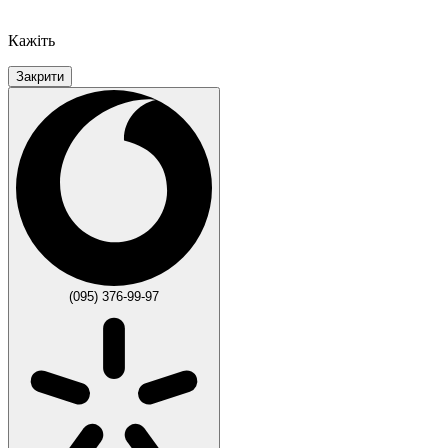
Кажіть
Закрити
(095) 376-99-97