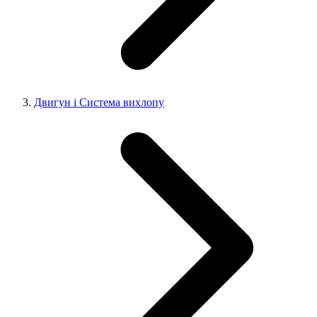
Двигун і Система вихлопу