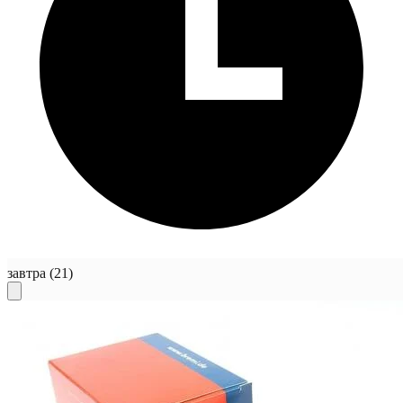
завтра
(21)