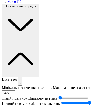
Valeo
(1)
Показати ще
Згорнути
Ціна, грн
Мінімальне значення
-
Максимальне значення
Лівий повзунок діапазону значень
Правий повзунок діапазону значень