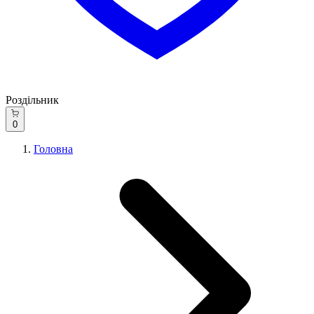
Роздільник
0
Головна