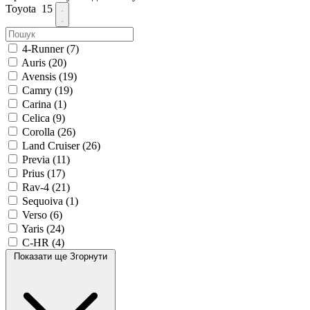
Toyota
15
4-Runner
(7)
Auris
(20)
Avensis
(19)
Camry
(19)
Carina
(1)
Celica
(9)
Corolla
(26)
Land Cruiser
(26)
Previa
(11)
Prius
(17)
Rav-4
(21)
Sequoiva
(1)
Verso
(6)
Yaris
(24)
C-HR
(4)
Показати ще
Згорнути