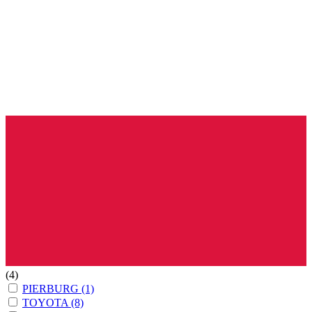
(4)
PIERBURG
(1)
TOYOTA
(8)