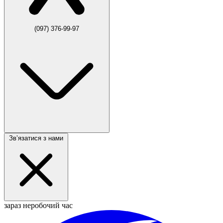
(097) 376-99-97
Звʼязатися з нами
зараз неробочий час