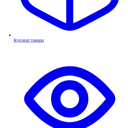
Куплені товари