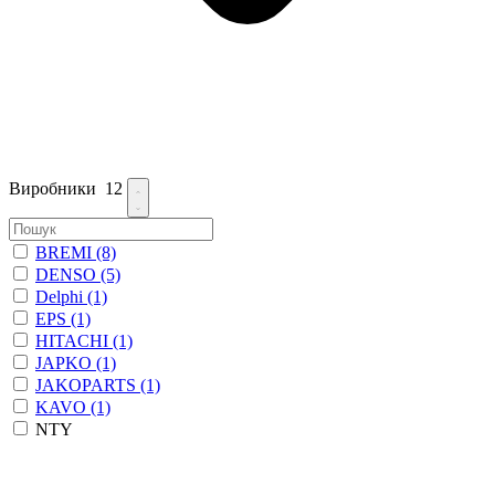
Виробники
12
BREMI
(8)
DENSO
(5)
Delphi
(1)
EPS
(1)
HITACHI
(1)
JAPKO
(1)
JAKOPARTS
(1)
KAVO
(1)
NTY