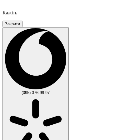
Кажіть
Закрити
(095) 376-99-97