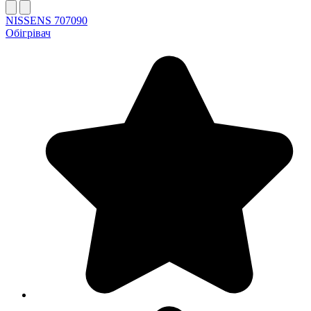
NISSENS 707090
Обігрівач