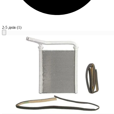
2-5 днів
(1)