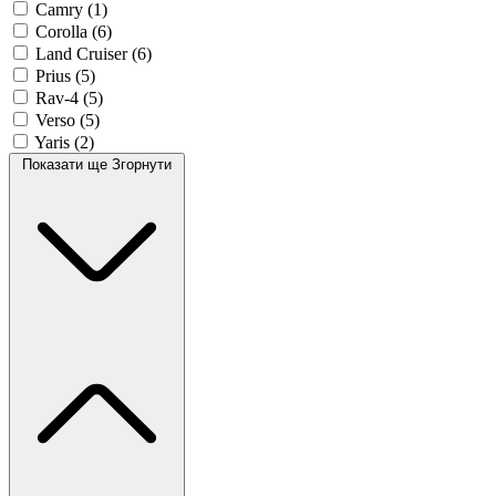
Camry
(1)
Corolla
(6)
Land Cruiser
(6)
Prius
(5)
Rav-4
(5)
Verso
(5)
Yaris
(2)
Показати ще
Згорнути