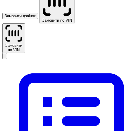
Замовити дзвінок
Замовити по VIN
Замовити
по VIN