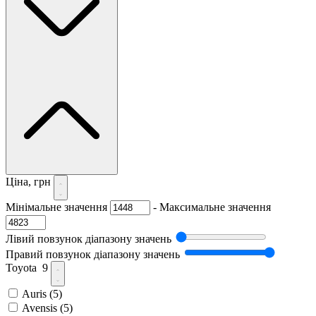
Ціна, грн
Мінімальне значення
-
Максимальне значення
Лівий повзунок діапазону значень
Правий повзунок діапазону значень
Toyota
9
Auris
(5)
Avensis
(5)