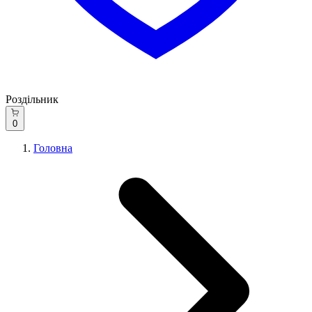
Роздільник
0
Головна