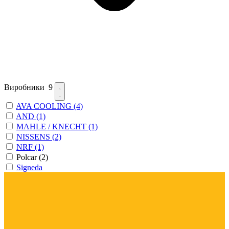
Виробники
9
AVA COOLING
(4)
AND
(1)
MAHLE / KNECHT
(1)
NISSENS
(2)
NRF
(1)
Polcar
(2)
Signeda