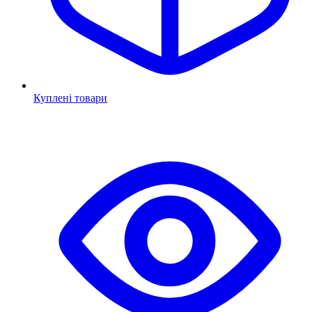
Куплені товари