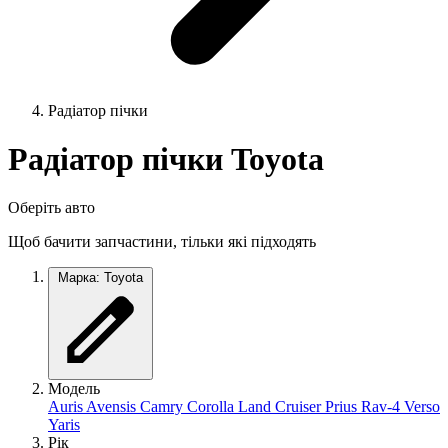
Радіатор пічки
Радіатор пічки Toyota
Оберіть авто
Щоб бачити запчастини, тільки які підходять
Марка: Toyota
Модель
Auris
Avensis
Camry
Corolla
Land Cruiser
Prius
Rav-4
Verso
Yaris
Рік