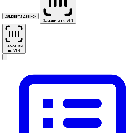
Замовити дзвінок
Замовити по VIN
Замовити
по VIN