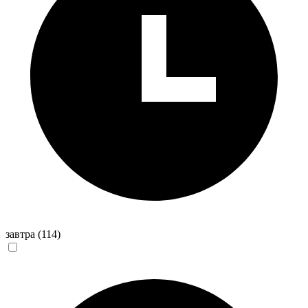
завтра
(114)