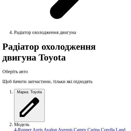
Радіатор охолодження двигуна
Радіатор охолодження
двигуна Toyota
Оберіть авто
Щоб бачити запчастини, тільки які підходять
Марка: Toyota
Модель
4-Runner
Auris
Avalon
Avensis
Camry
Carina
Corolla
Land