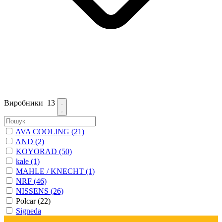
Виробники
13
AVA COOLING
(21)
AND
(2)
KOYORAD
(50)
kale
(1)
MAHLE / KNECHT
(1)
NRF
(46)
NISSENS
(26)
Polcar
(22)
Signeda