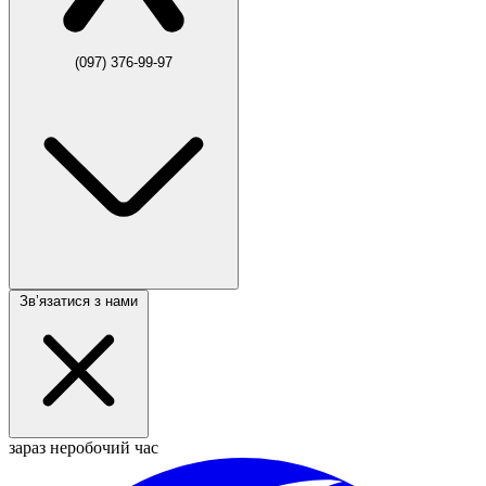
(097) 376-99-97
Звʼязатися з нами
зараз неробочий час