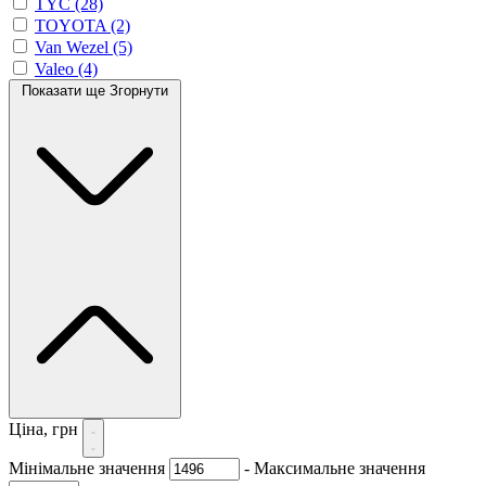
TYC
(28)
TOYOTA
(2)
Van Wezel
(5)
Valeo
(4)
Показати ще
Згорнути
Ціна, грн
Мінімальне значення
-
Максимальне значення