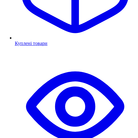
Куплені товари