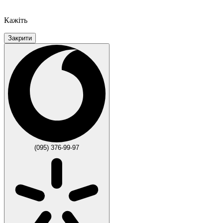
Кажіть
Закрити
(095) 376-99-97