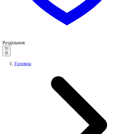
Роздільник
0
Головна