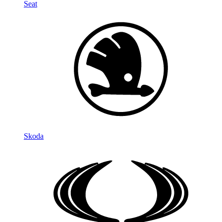
Seat
Skoda