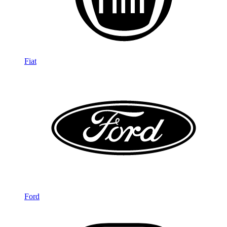
Fiat
Ford