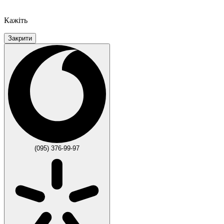
Кажіть
Закрити
(095) 376-99-97