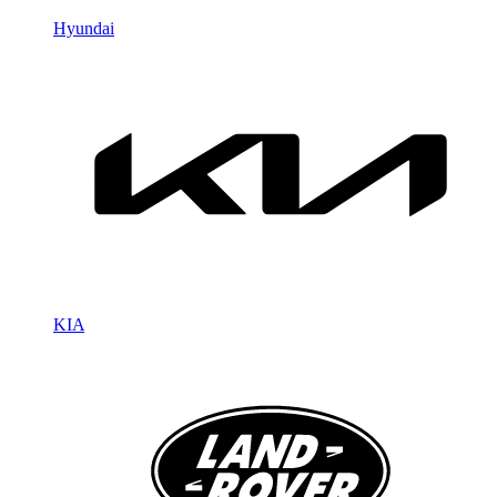
Hyundai
KIA