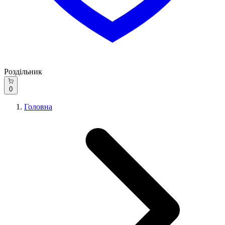
Роздільник
0
Головна