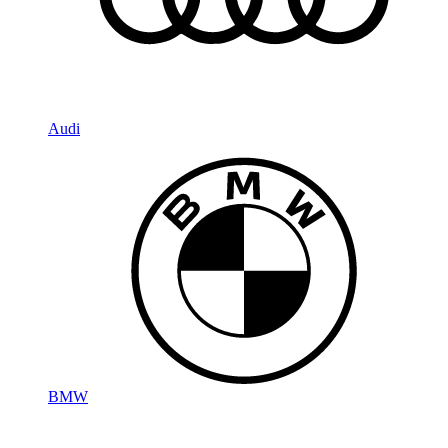
Audi
BMW