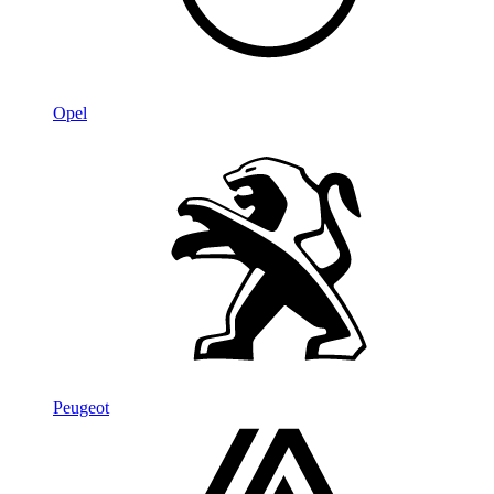
Opel
Peugeot