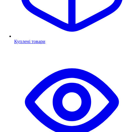
Куплені товари