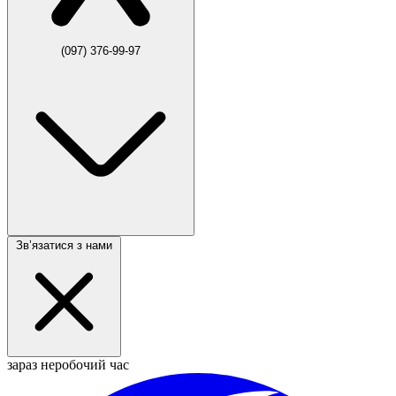
(097) 376-99-97
Звʼязатися з нами
зараз неробочий час