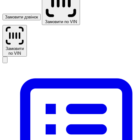
Замовити дзвінок
Замовити по VIN
Замовити
по VIN