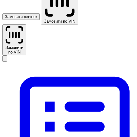
Замовити дзвінок
Замовити по VIN
Замовити
по VIN