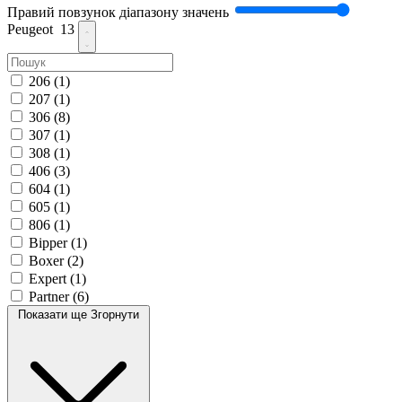
Правий повзунок діапазону значень
Peugeot
13
206
(1)
207
(1)
306
(8)
307
(1)
308
(1)
406
(3)
604
(1)
605
(1)
806
(1)
Bipper
(1)
Boxer
(2)
Expert
(1)
Partner
(6)
Показати ще
Згорнути