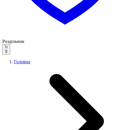
Роздільник
0
Головна