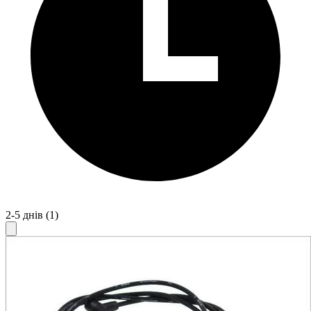
2-5 днів
(1)