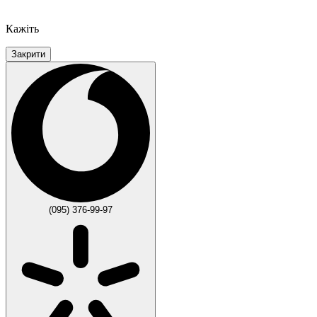
Кажіть
Закрити
(095) 376-99-97