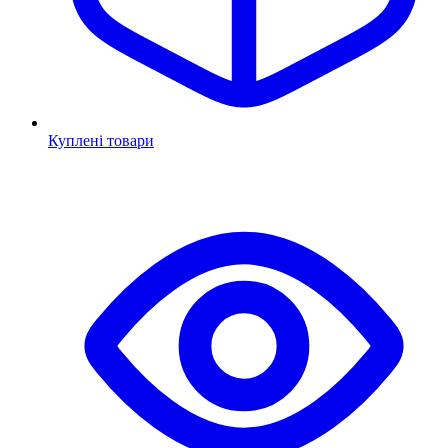
Куплені товари