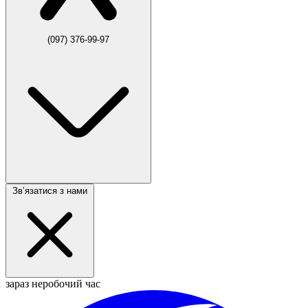
(097) 376-99-97
Звʼязатися з нами
зараз неробочий час