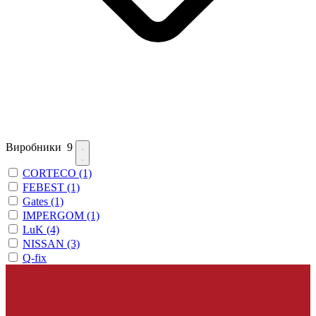
Виробники
9
CORTECO
(1)
FEBEST
(1)
Gates
(1)
IMPERGOM
(1)
LuK
(4)
NISSAN
(3)
Q-fix