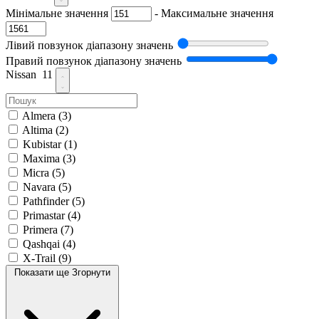
Мінімальне значення
-
Максимальне значення
Лівий повзунок діапазону значень
Правий повзунок діапазону значень
Nissan
11
Almera
(3)
Altima
(2)
Kubistar
(1)
Maxima
(3)
Micra
(5)
Navara
(5)
Pathfinder
(5)
Primastar
(4)
Primera
(7)
Qashqai
(4)
X-Trail
(9)
Показати ще
Згорнути