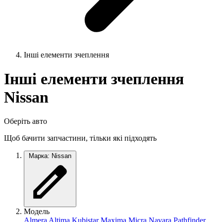
Інші елементи зчеплення
Інші елементи зчеплення
Nissan
Оберіть авто
Щоб бачити запчастини, тільки які підходять
Марка: Nissan
Модель
Almera
Altima
Kubistar
Maxima
Micra
Navara
Pathfinder