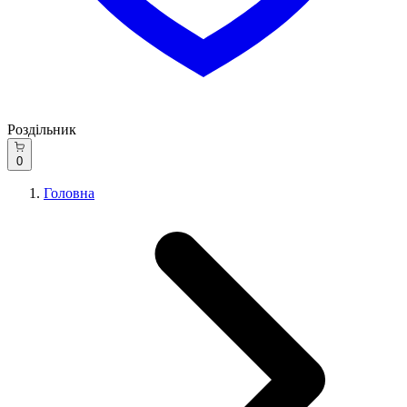
Роздільник
0
Головна