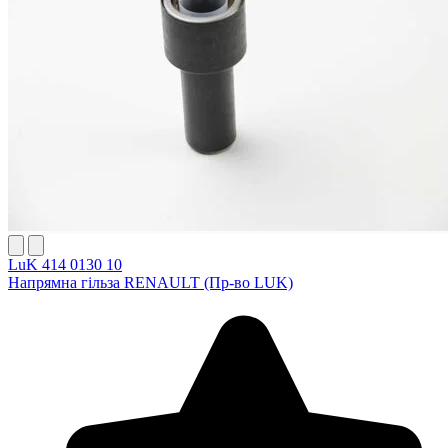
LuK 414 0130 10
Напрямна гільза RENAULT (Пр-во LUK)