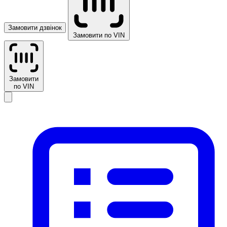
Замовити дзвінок
Замовити по VIN
Замовити
по VIN