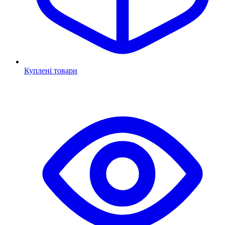
Куплені товари