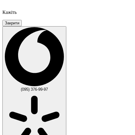
Кажіть
Закрити
(095) 376-99-97