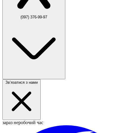
(097) 376-99-97
Звʼязатися з нами
зараз неробочий час