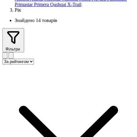
Primastar
Primera
Qashqai
X-Trail
Рік
Знайдено 14 товарів
Фільтри