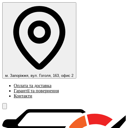
м. Запоріжжя, вул. Гоголя, 163, офис 2
Оплата та доставка
Гарантії та повернення
Контакти