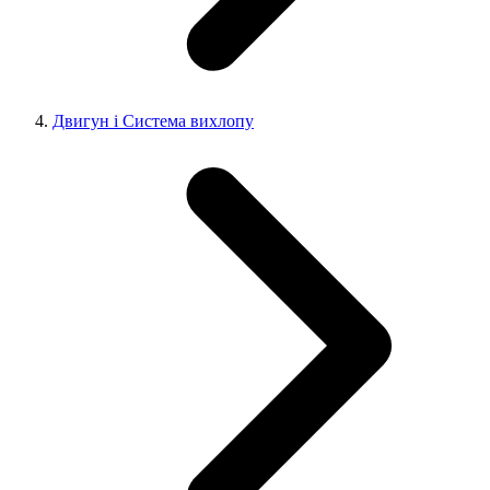
Двигун і Система вихлопу