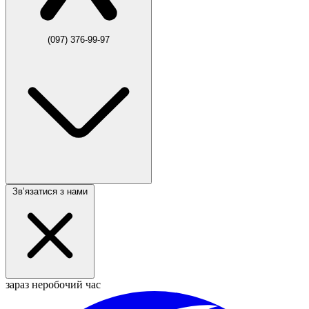
(097) 376-99-97
Звʼязатися з нами
зараз неробочий час