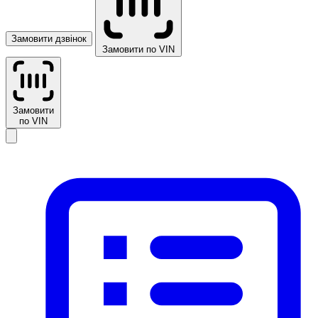
Замовити дзвінок
Замовити по VIN
Замовити
по VIN