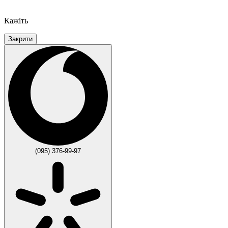
Кажіть
Закрити
(095) 376-99-97