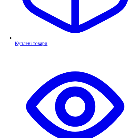
Куплені товари