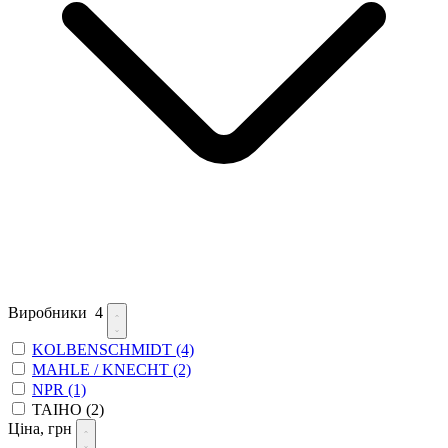
Виробники
4
KOLBENSCHMIDT
(4)
MAHLE / KNECHT
(2)
NPR
(1)
TAIHO
(2)
Ціна, грн