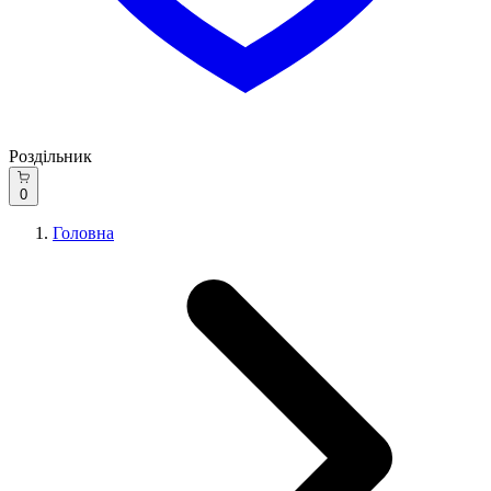
Роздільник
0
Головна