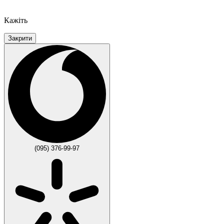
Кажіть
Закрити
(095) 376-99-97