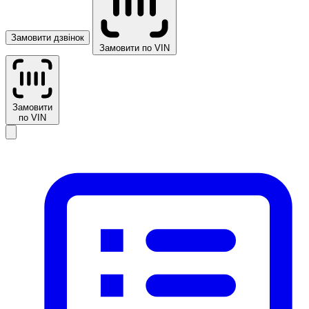
Замовити дзвінок
Замовити по VIN
Замовити
по VIN