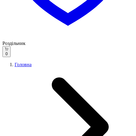
Роздільник
0
Головна