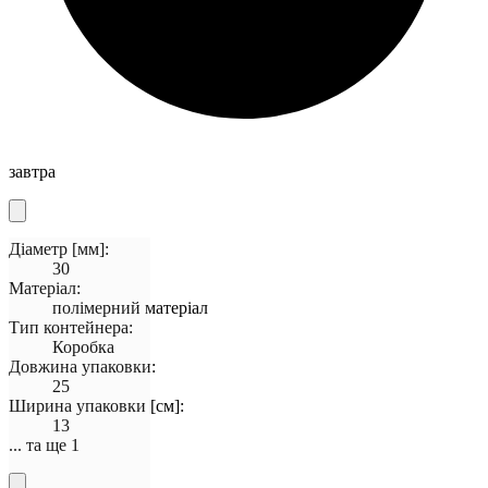
завтра
Діаметр [мм]:
30
Матеріал:
полімерний матеріал
Тип контейнера:
Коробка
Довжина упаковки:
25
Ширина упаковки [см]:
13
... та ще 1