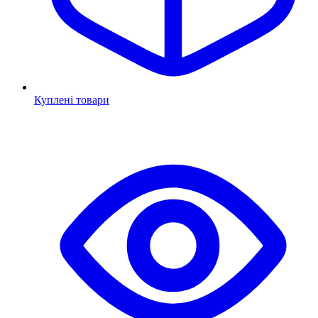
Куплені товари