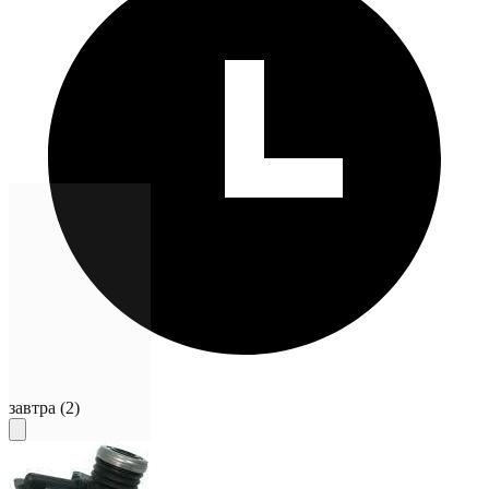
завтра
(2)