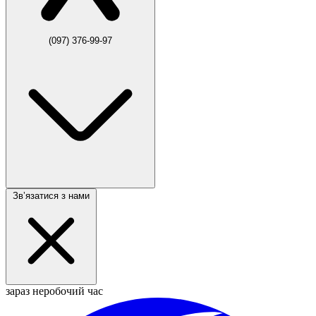
(097) 376-99-97
Звʼязатися з нами
зараз неробочий час