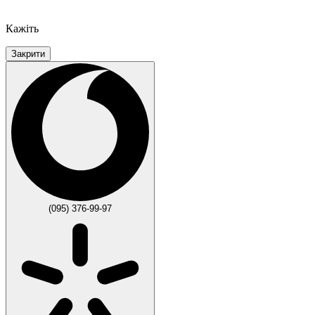
Кажіть
Закрити
(095) 376-99-97