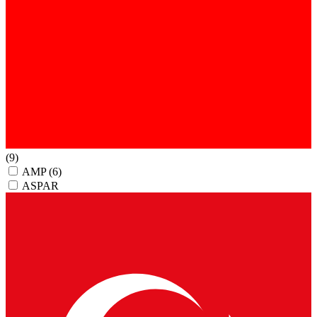
(9)
AMP
(6)
ASPAR