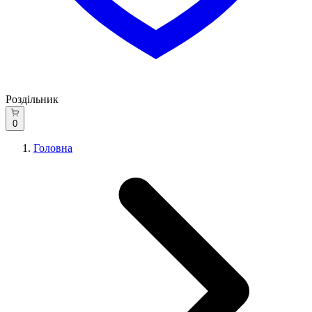
Роздільник
0
Головна