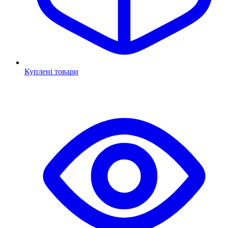
Куплені товари