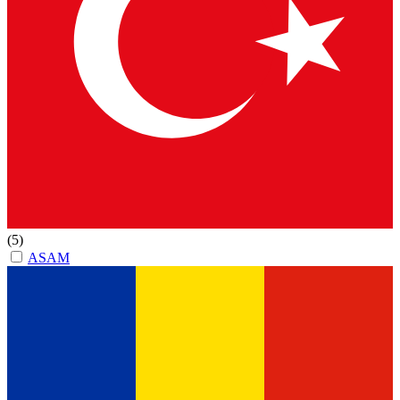
(5)
ASAM