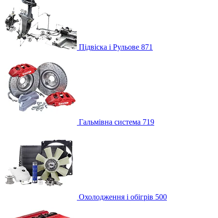
Підвіска і Рульове
871
Гальмівна система
719
Охолодження і обігрів
500