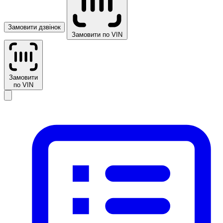
Замовити дзвінок
Замовити по VIN
Замовити
по VIN