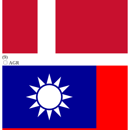
(9)
AGR