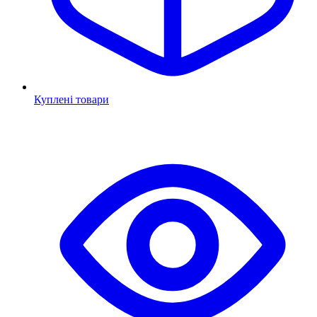
Куплені товари