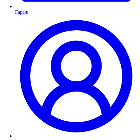
Гараж