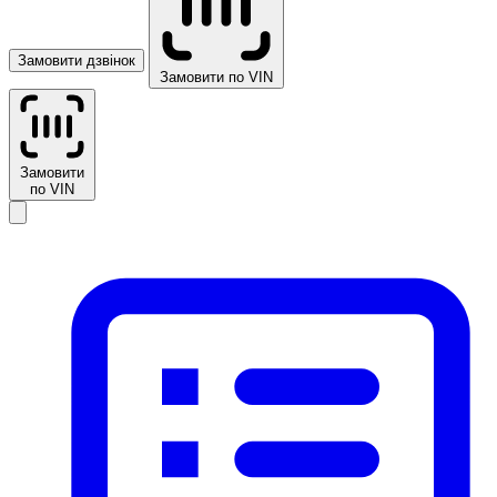
Замовити дзвінок
Замовити по VIN
Замовити
по VIN