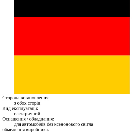
Сторона встановлення:
з обох сторін
Вид експлуатації:
електричний
Оснащення / обладнання:
для автомобілів без ксенонового світла
обмеження виробника: