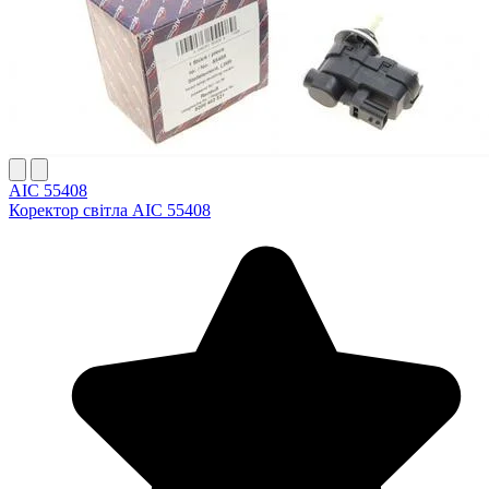
AIC 55408
Коректор світла AIC 55408