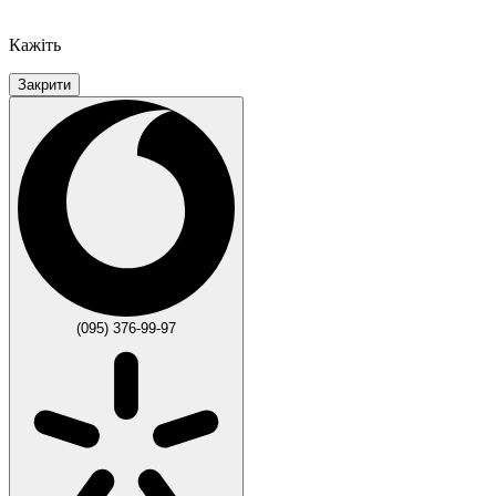
Кажіть
Закрити
(095) 376-99-97