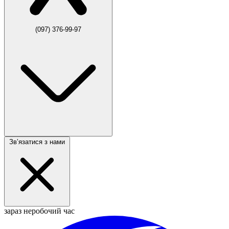
(097) 376-99-97
Звʼязатися з нами
зараз неробочий час