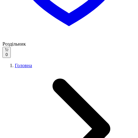
Роздільник
0
Головна