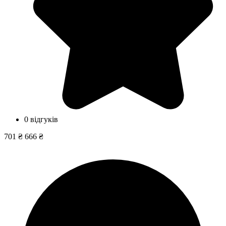
0 відгуків
701 ₴
666 ₴