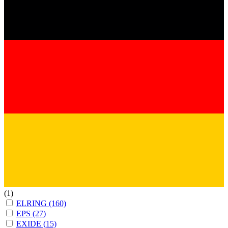
(1)
ELRING
(160)
EPS
(27)
EXIDE
(15)