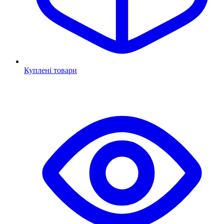
Куплені товари