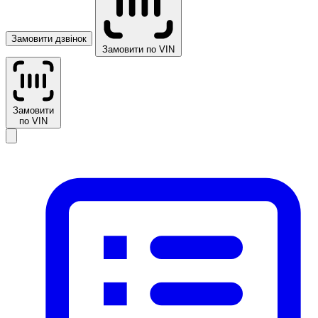
Замовити дзвінок
Замовити по VIN
Замовити
по VIN