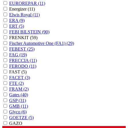
EUROREPAR
(11)
Energizer
(11)
Elwis Royal
(11)
ERA
(9)
ERT
(5)
FEBI BILSTEIN
(90)
FRENKIT
(59)
Fischer Automotive One (FA1)
(29)
FEBEST
(25)
FAG
(19)
FRECCIA
(11)
FERODO
(11)
FAST
(5)
FACET
(3)
FTE
(2)
FRAM
(2)
Gates
(40)
GSP
(31)
GMB
(11)
Glyco
(6)
GOETZE
(5)
GAZO