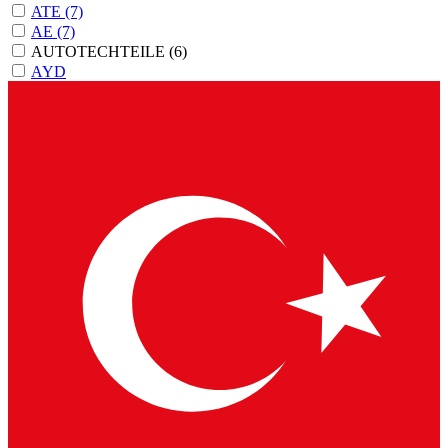
ATE
(7)
AE
(7)
AUTOTECHTEILE
(6)
AYD