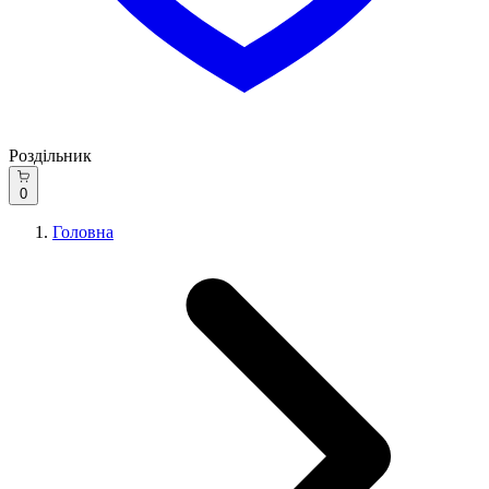
Роздільник
0
Головна