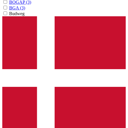
BOGAP
(3)
BGA
(3)
Budweg