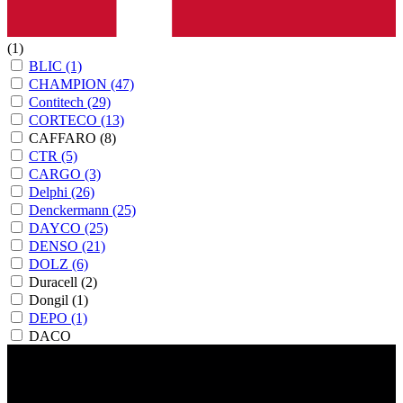
(1)
BLIC
(1)
CHAMPION
(47)
Contitech
(29)
CORTECO
(13)
CAFFARO
(8)
CTR
(5)
CARGO
(3)
Delphi
(26)
Denckermann
(25)
DAYCO
(25)
DENSO
(21)
DOLZ
(6)
Duracell
(2)
Dongil
(1)
DEPO
(1)
DACO