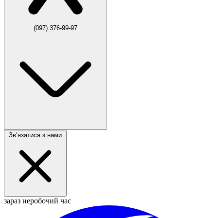
(097) 376-99-97
Звʼязатися з нами
зараз неробочий час