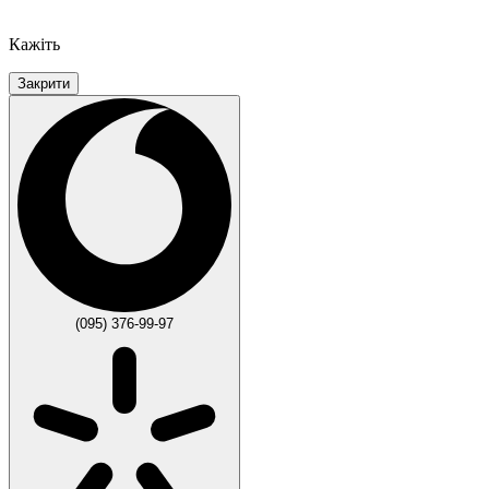
Кажіть
Закрити
(095) 376-99-97