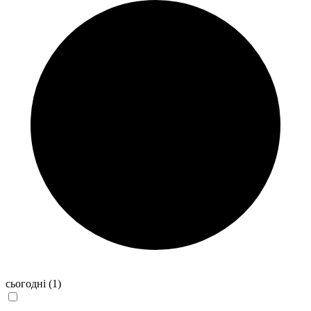
сьогодні
(1)