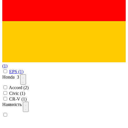
(1)
EPS
(1)
Honda
3
Accord
(2)
Civic
(1)
CR-V
(1)
Наявність