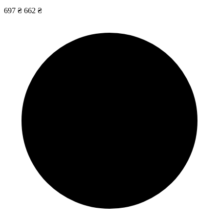
697 ₴
662 ₴