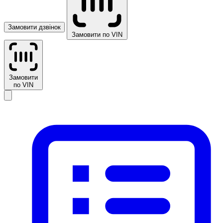
Замовити дзвінок
Замовити по VIN
Замовити
по VIN