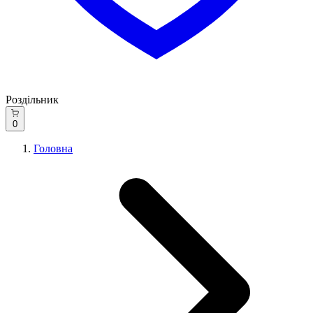
Роздільник
0
Головна