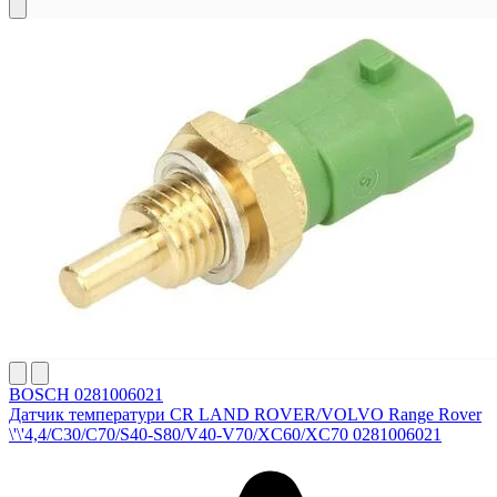
BOSCH 0281006021
Датчик температури CR LAND ROVER/VOLVO Range Rover
\'\'4,4/C30/C70/S40-S80/V40-V70/XC60/XC70 0281006021