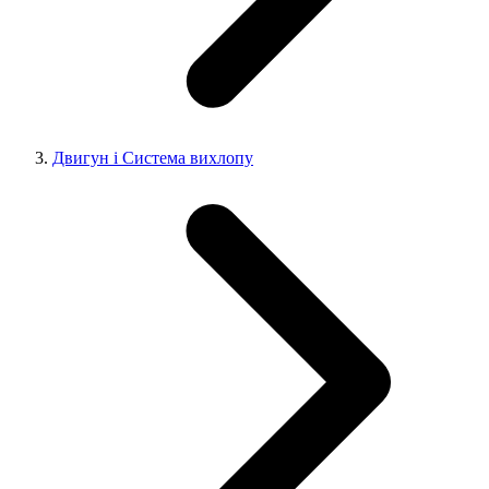
Двигун і Система вихлопу