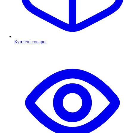
Куплені товари