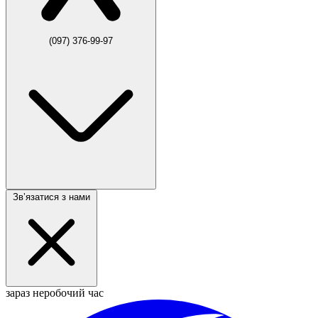
(097) 376-99-97
Звʼязатися з нами
зараз неробочий час