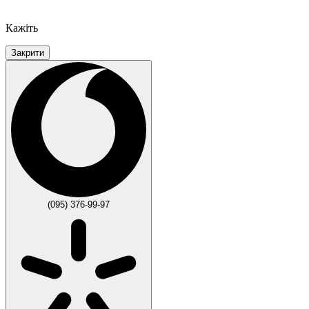
Кажіть
Закрити
(095) 376-99-97