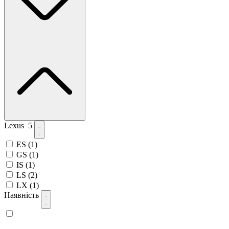
Lexus
5
ES
(1)
GS
(1)
IS
(1)
LS
(2)
LX
(1)
Наявність