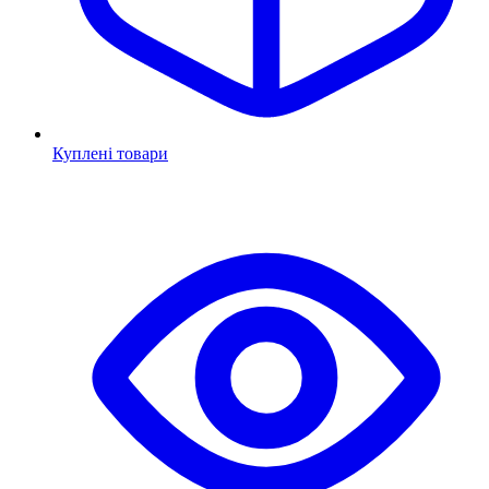
Куплені товари