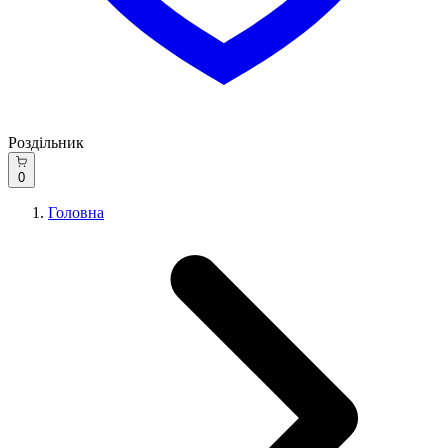
Роздільник
0
Головна