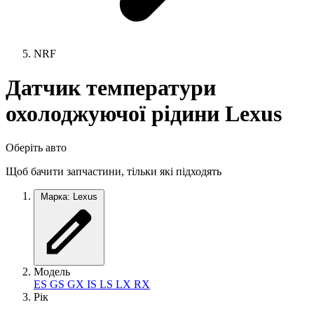
NRF
Датчик температури
охолоджуючої рідини Lexus
Оберіть авто
Щоб бачити запчастини, тільки які підходять
Марка: Lexus
Модель
ES
GS
GX
IS
LS
LX
RX
Рік