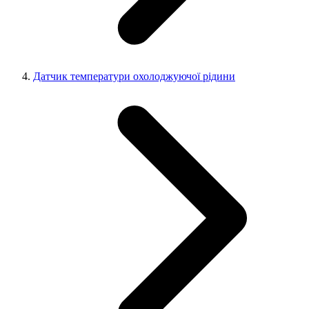
Датчик температури охолоджуючої рідини