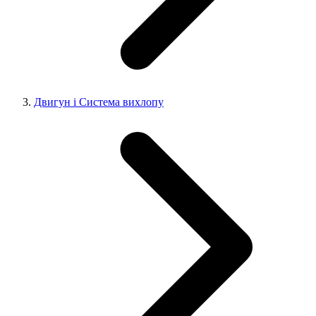
Двигун і Система вихлопу