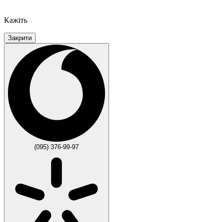
Кажіть
Закрити
(095) 376-99-97