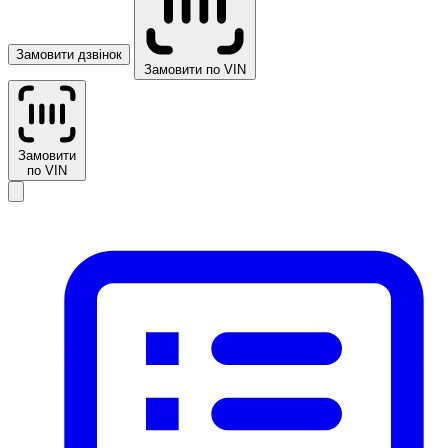
Замовити дзвінок
Замовити по VIN
Замовити
по VIN