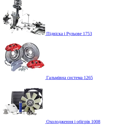
Підвіска і Рульове
1753
Гальмівна система
1265
Охолодження і обігрів
1008