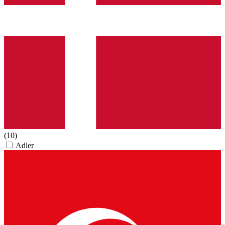
(10)
Adler