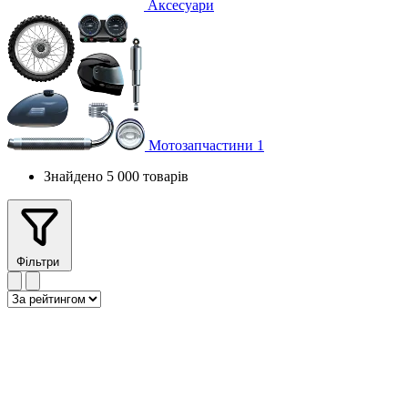
Аксесуари
Мотозапчастини
1
Знайдено 5 000 товарів
Фільтри