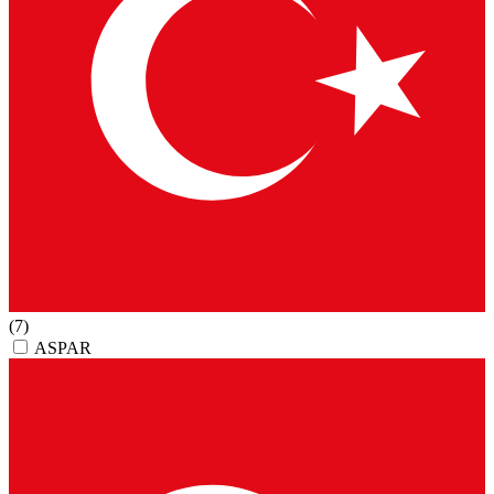
(7)
ASPAR