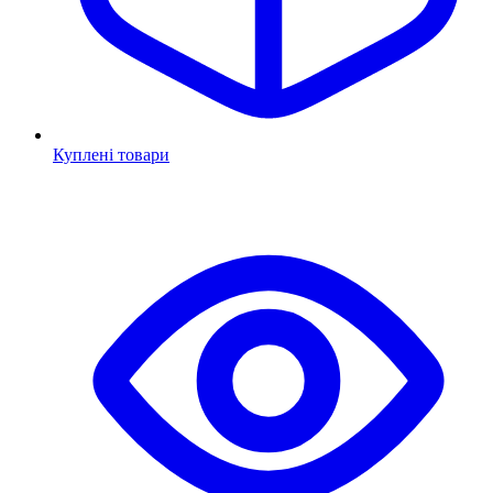
Куплені товари