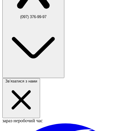
(097) 376-99-97
Звʼязатися з нами
зараз неробочий час