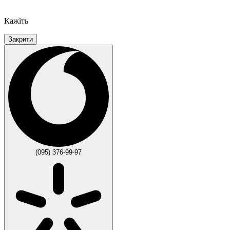
Кажіть
Закрити
(095) 376-99-97