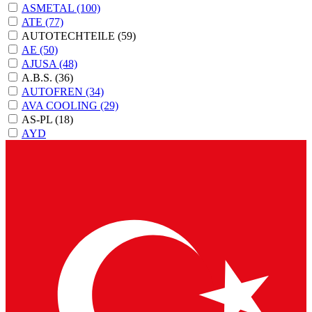
ASMETAL
(100)
ATE
(77)
AUTOTECHTEILE
(59)
AE
(50)
AJUSA
(48)
A.B.S.
(36)
AUTOFREN
(34)
AVA COOLING
(29)
AS-PL
(18)
AYD