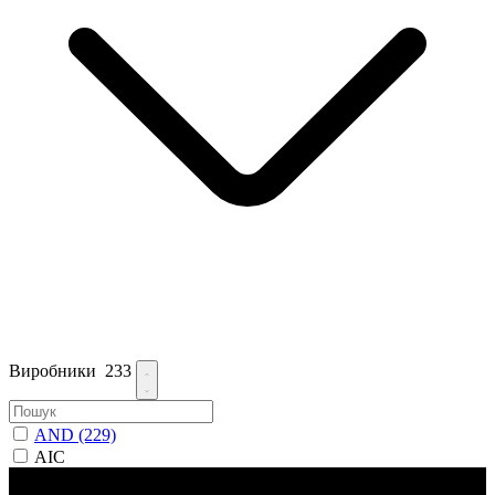
Виробники
233
AND
(229)
AIC