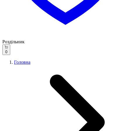
Роздільник
0
Головна