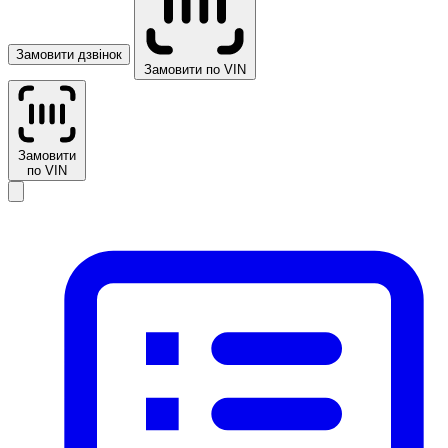
Замовити дзвінок
Замовити по VIN
Замовити
по VIN