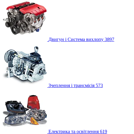
Двигун і Система вихлопу
3897
Зчеплення і трансмісія
573
Електрика та освітлення
619