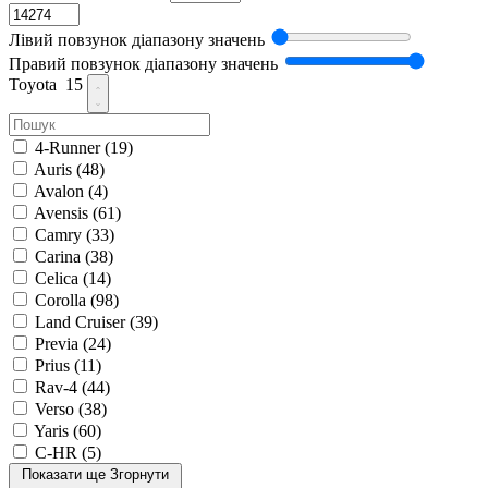
Лівий повзунок діапазону значень
Правий повзунок діапазону значень
Toyota
15
4-Runner
(19)
Auris
(48)
Avalon
(4)
Avensis
(61)
Camry
(33)
Carina
(38)
Celica
(14)
Corolla
(98)
Land Cruiser
(39)
Previa
(24)
Prius
(11)
Rav-4
(44)
Verso
(38)
Yaris
(60)
C-HR
(5)
Показати ще
Згорнути