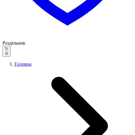
Роздільник
0
Головна