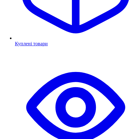
Куплені товари