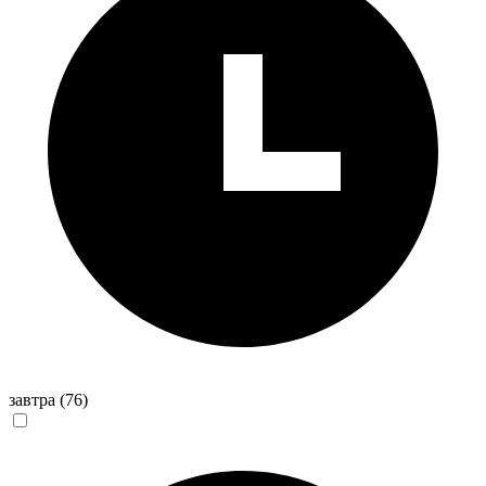
завтра
(76)