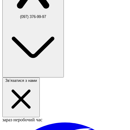
(097) 376-99-97
Звʼязатися з нами
зараз неробочий час