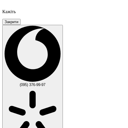
Кажіть
Закрити
(095) 376-99-97