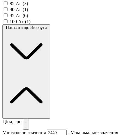
85 Аг
(3)
90 Аг
(1)
95 Аг
(6)
100 Аг
(1)
Показати ще
Згорнути
Ціна, грн
Мінімальне значення
-
Максимальне значення