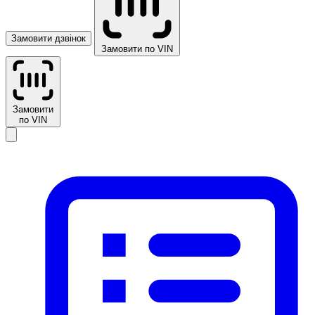
Замовити дзвінок
Замовити по VIN
Замовити
по VIN