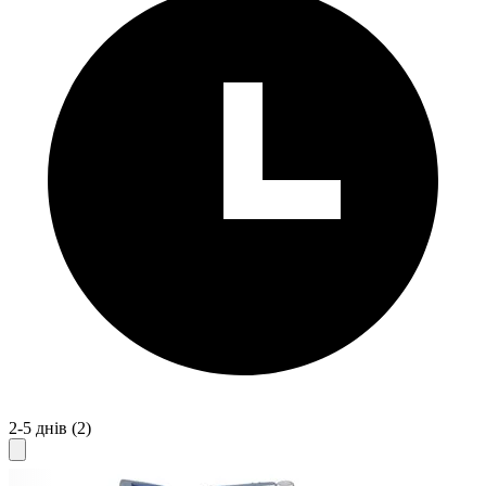
2-5 днів
(2)