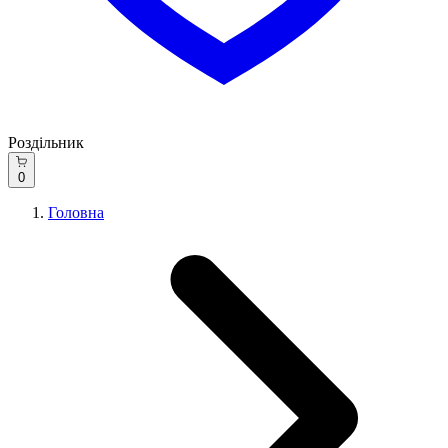
Роздільник
0
Головна