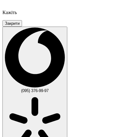
Кажіть
Закрити
(095) 376-99-97