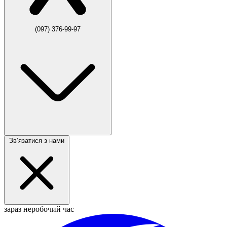
(097) 376-99-97
Звʼязатися з нами
зараз неробочий час