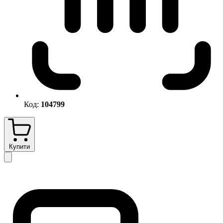
Код:
104799
Купити