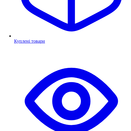
Куплені товари