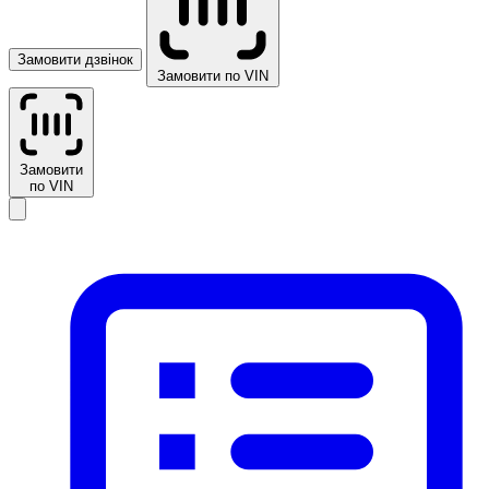
Замовити дзвінок
Замовити по VIN
Замовити
по VIN