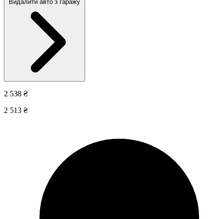
Видалити авто з гаражу
2 538 ₴
2 513 ₴