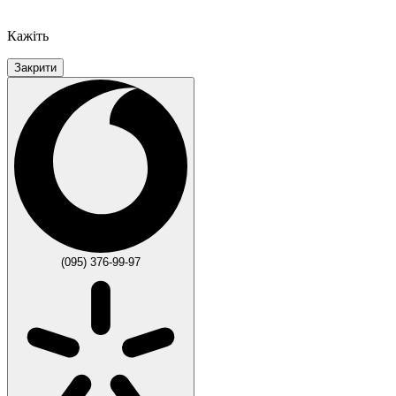
Кажіть
Закрити
(095) 376-99-97