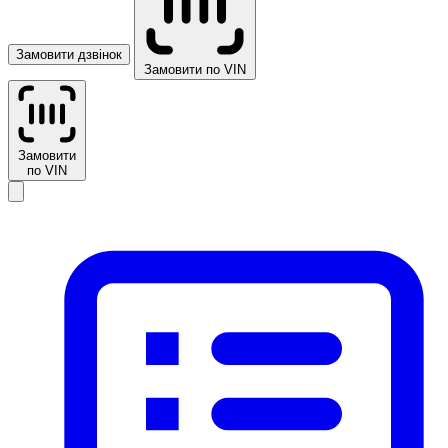
Замовити дзвінок
Замовити по VIN
Замовити
по VIN