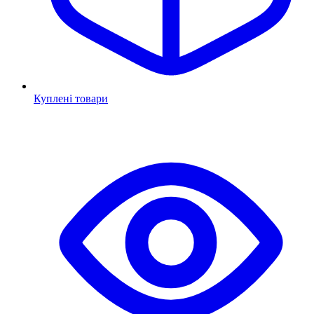
Куплені товари