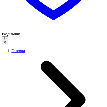
Роздільник
0
Головна