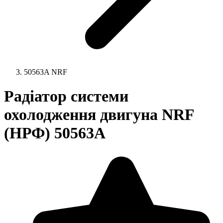
50563A NRF
Радіатор системи
охолодження двигуна NRF
(НРФ) 50563A