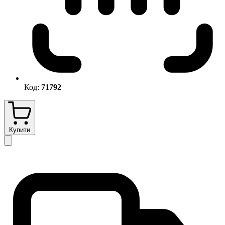
Код:
71792
Купити