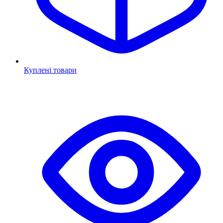
Куплені товари