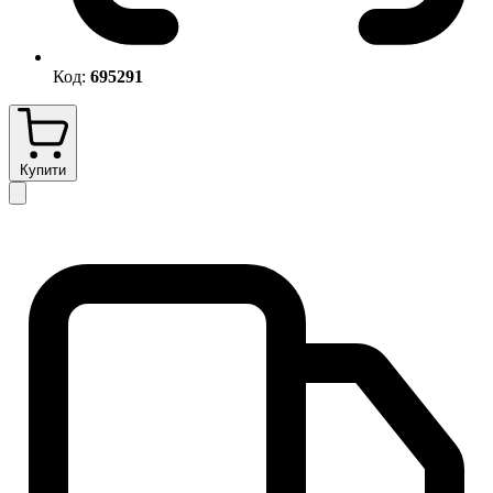
Код:
695291
Купити