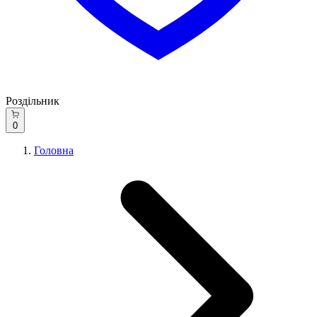
Роздільник
0
Головна