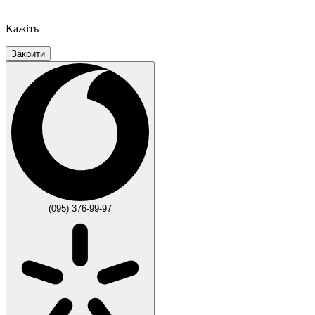
Кажіть
Закрити
(095) 376-99-97