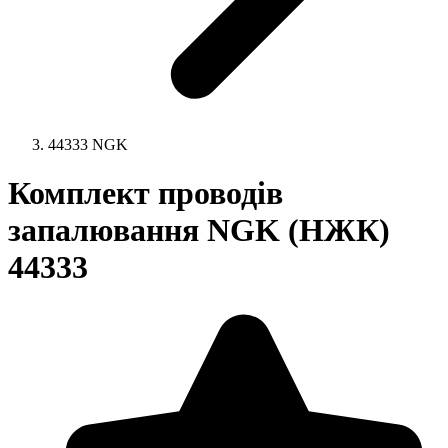
44333 NGK
Комплект проводів
запалювання NGK (НЖК)
44333