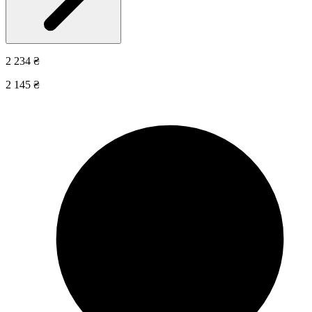
2 234 ₴
2 145 ₴