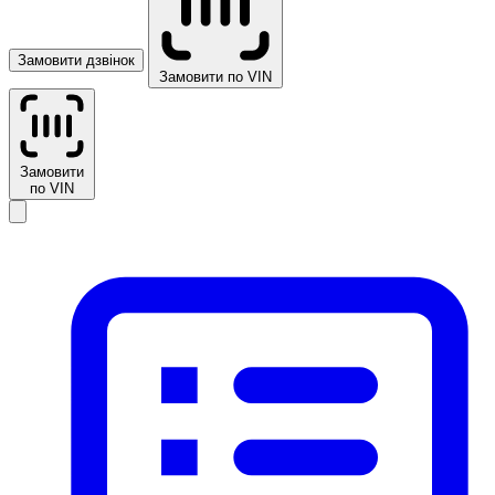
Замовити дзвінок
Замовити по VIN
Замовити
по VIN