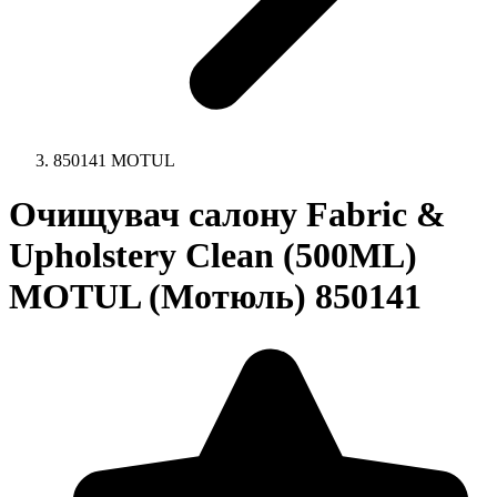
850141 MOTUL
Очищувач салону Fabric &
Upholstery Clean (500ML)
MOTUL (Мотюль) 850141