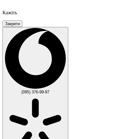
Кажіть
Закрити
(095) 376-99-97