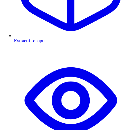
Куплені товари