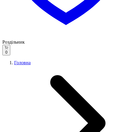
Роздільник
0
Головна