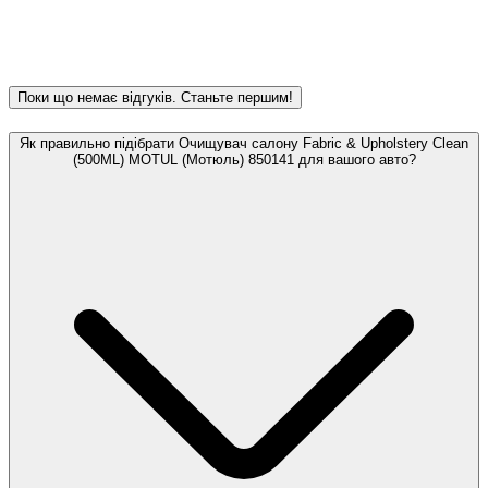
Поки що немає відгуків. Станьте першим!
Як правильно підібрати Очищувач салону Fabric & Upholstery Clean
(500ML) MOTUL (Мотюль) 850141 для вашого авто?