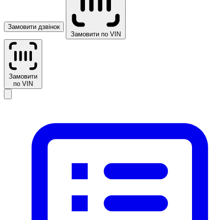
Замовити дзвінок
Замовити по VIN
Замовити
по VIN