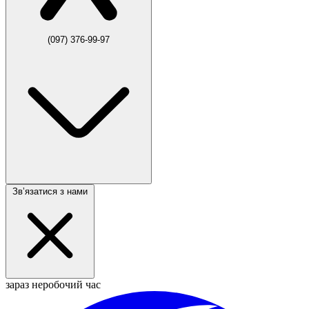
(097) 376-99-97
Звʼязатися з нами
зараз неробочий час