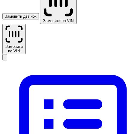
Замовити дзвінок
Замовити по VIN
Замовити
по VIN