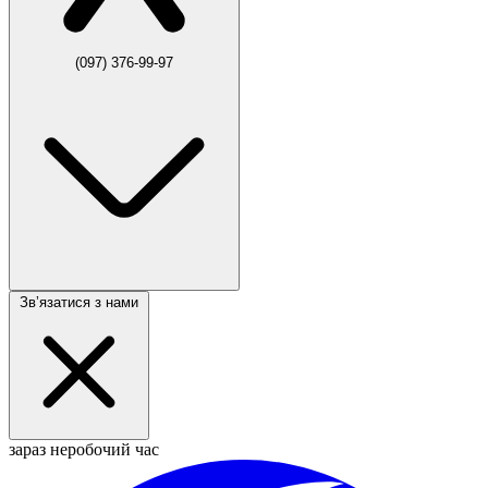
(097) 376-99-97
Звʼязатися з нами
зараз неробочий час