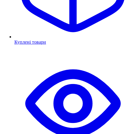
Куплені товари