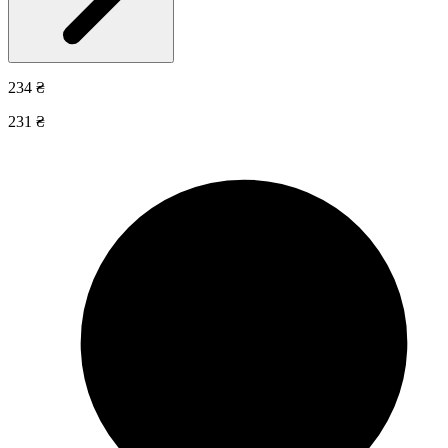
234 ₴
231 ₴