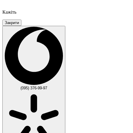
Кажіть
Закрити
(095) 376-99-97