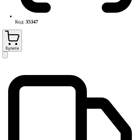
Код:
35347
Купити