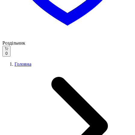
Роздільник
0
Головна