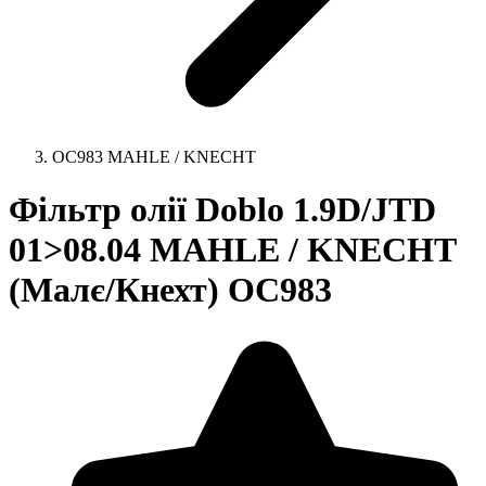
OC983 MAHLE / KNECHT
Фільтр олії Doblo 1.9D/JTD
01>08.04 MAHLE / KNECHT
(Малє/Кнехт) OC983